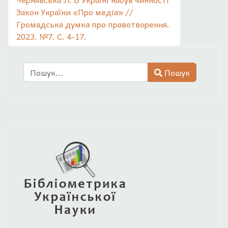
Закон України «Про медіа» //
Громадська думка про правотворення.
2023. №7. С. 4-17.
Пошук
Пошук
Type 2 or more characters for results.