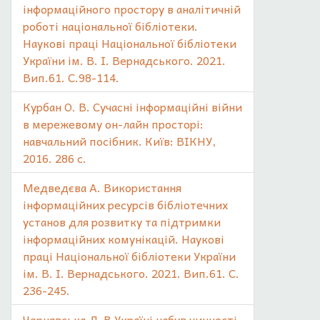
інформаційного простору в аналітичній
роботі національної бібліотеки.
Наукові праці Національної бібліотеки
України ім. В. І. Вернадського. 2021.
Вип.61. С.98-114.
Курбан О. В. Сучасні інформаційні війни
в мережевому он-лайн просторі:
навчальний посібник. Київ: ВІКНУ,
2016. 286 с.
Медведєва А. Використання
інформаційних ресурсів бібліотечних
установ для розвитку та підтримки
інформаційних комунікацій. Наукові
праці Національної бібліотеки України
ім. В. І. Вернадського. 2021. Вип.61. С.
236-245.
Чернявська Л. В Україні набув чинності