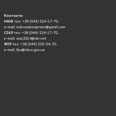
Контакти
НЮБ
тел: +38 (044) 524-17-70,
e-mail: nub.naukovipratci@gmail.com
СІАЗ
тел: +38 (044) 524-17-70,
e-mail: siaz2014@ukr.net
ФПУ
тел: +38 (044) 525-54-70,
e-mail: fpu@nbuv.gov.ua