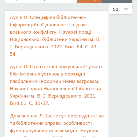
Показувати
Аулін О. Специфіка бібліотечно-
інформаційної діяльності під час
воєнного конфлікту. Наукові праці
Національної бібліотеки України ім. В.
І. Вернадського. 2022. Вип. 64. С. 43-
54.
Аулін О. Стратегічні комунікації: участь
бібліотечних установ у протидії
глобальним інформаційним загрозам.
Наукові праці Національної бібліотеки
України ім. В. І. Вернадського. 2021.
Вип.61. С. 19-27.
Дем’яненко Л. Інститут президентства
та бібліотечна справа: особливості
функціонування та взаємодії. Наукові