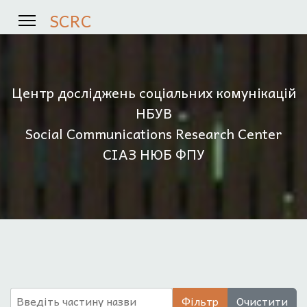
SCRC
Центр досліджень соціальних комунікацій
НБУВ
Social Communications Research Center
СІАЗ НЮБ ФПУ
Введіть частину назви
Фільтр
Очистити