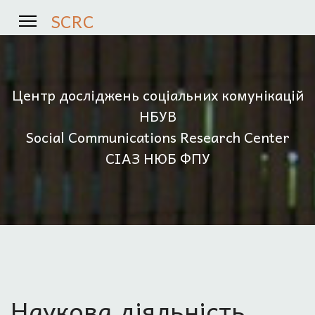
SCRC
Центр досліджень соціальних комунікацій
НБУВ
Social Communications Research Center
СІАЗ НЮБ ФПУ
Наукова діяльність