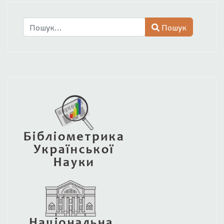
Пошук
Пошук
Type 2 or more characters for results.