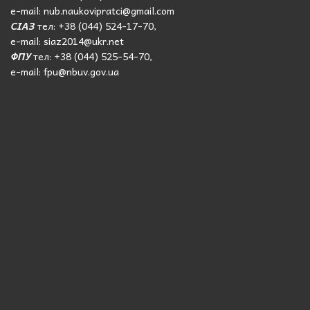
e-mail: nub.naukovipratci@gmail.com
СІАЗ
тел: +38 (044) 524-17-70,
e-mail: siaz2014@ukr.net
ФПУ
тел: +38 (044) 525-54-70,
e-mail: fpu@nbuv.gov.ua