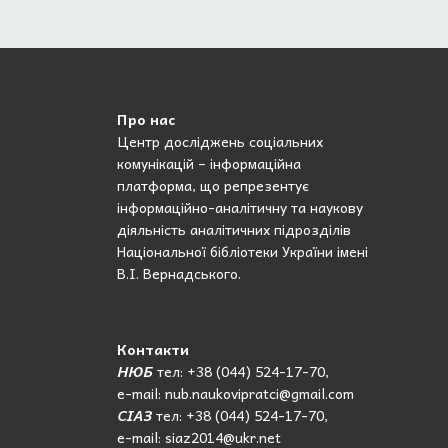
Про нас
Центр досліджень соціальних
комунікацій – інформаційна
платформа, що репрезентує
інформаційно-аналітичну та наукову
діяльність аналітичних підрозділів
Національної бібліотеки України імені
В.І. Вернадського.
Контакти
НЮБ
тел: +38 (044) 524-17-70,
e-mail: nub.naukovipratci@gmail.com
СІАЗ
тел: +38 (044) 524-17-70,
e-mail: siaz2014@ukr.net