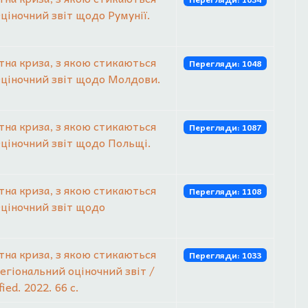
Оціночний звіт щодо Румунії.
тна криза, з якою стикаються
Перегляди: 1048
 Оціночний звіт щодо Молдови.
тна криза, з якою стикаються
Перегляди: 1087
 Оціночний звіт щодо Польщі.
тна криза, з якою стикаються
Перегляди: 1108
 Оціночний звіт щодо
тна криза, з якою стикаються
Перегляди: 1033
Регіональний оціночний звіт /
ied. 2022. 66 с.