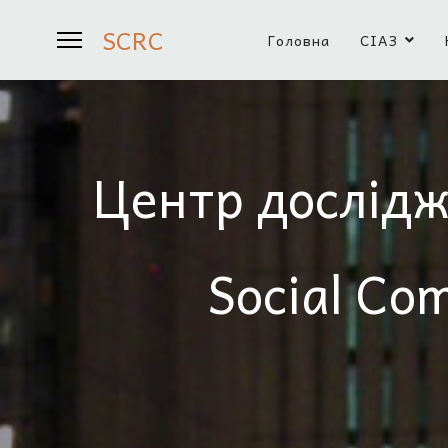
SCRC
Головна
СІАЗ
Центр дослідж
Social Co