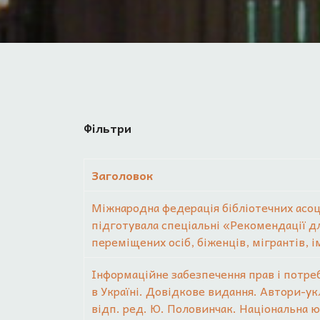
Фільтри
Заголовок
Міжнародна федерація бібліотечних асоці
підготувала спеціальні «Рекомендації д
переміщених осіб, біженців, мігрантів, 
Інформаційне забезпечення прав і потре
в Україні. Довідкове видання. Автори-укла
відп. ред. Ю. Половинчак. Національна ю