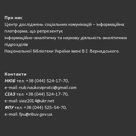
Про нас
Центр досліджень соціальних комунікацій – інформаційна
платформа, що репрезентує
інформаційно-аналітичну та наукову діяльність аналітичних
підрозділів
Національної бібліотеки України імені В.І. Вернадського.
Контакти
НЮБ
тел: +38 (044) 524-17-70,
e-mail: nub.naukovipratci@gmail.com
СІАЗ
тел: +38 (044) 524-17-70,
e-mail: siaz2014@ukr.net
ФПУ
тел: +38 (044) 525-54-70,
e-mail: fpu@nbuv.gov.ua