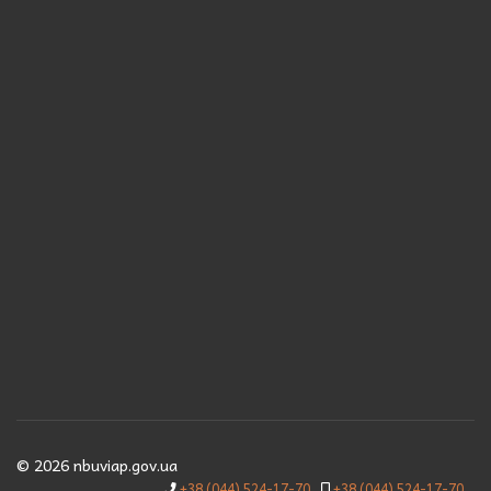
© 2026 nbuviap.gov.ua
+38 (044) 524-17-70
+38 (044) 524-17-70