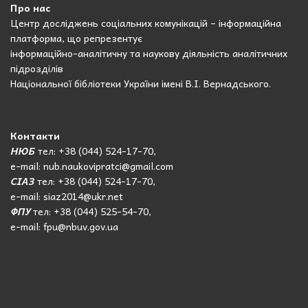
Про нас
Центр досліджень соціальних комунікацій – інформаційна
платформа, що репрезентує
інформаційно-аналітичну та наукову діяльність аналітичних
підрозділів
Національної бібліотеки України імені В.І. Вернадського.
Контакти
НЮБ
тел: +38 (044) 524-17-70,
e-mail: nub.naukovipratci@gmail.com
СІАЗ
тел: +38 (044) 524-17-70,
e-mail: siaz2014@ukr.net
ФПУ
тел: +38 (044) 525-54-70,
e-mail: fpu@nbuv.gov.ua