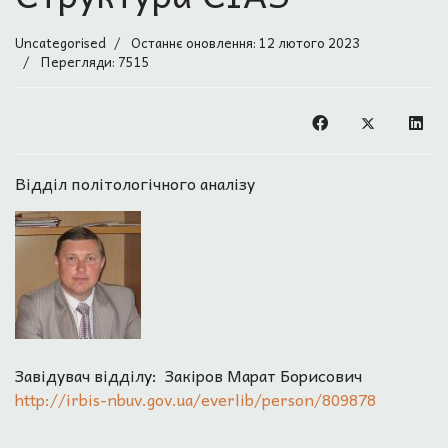
Uncategorised
Останнє оновлення: 12 лютого 2023
Перегляди: 7515
Відділ політологічного аналізу
Завідувач відділу: Закіров Марат Борисович
http://irbis-nbuv.gov.ua/everlib/person/809878