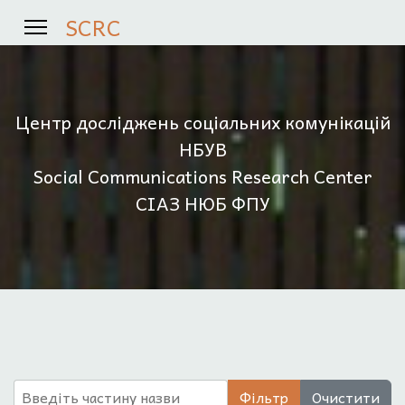
SCRC
Центр досліджень соціальних комунікацій
НБУВ
Social Communications Research Center
СІАЗ НЮБ ФПУ
Введіть частину назви
Фільтр
Очистити