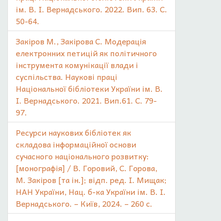
ім. В. І. Вернадського. 2022. Вип. 63. С.
50-64.
Закіров М., Закірова С. Модерація
електронних петицій як політичного
інструмента комунікації влади і
суспільства. Наукові праці
Національної бібліотеки України ім. В.
І. Вернадського. 2021. Вип.61. С. 79-
97.
Ресурси наукових бібліотек як
складова інформаційної основи
сучасного національного розвитку:
[монографія] / В. Горовий, С. Горова,
М. Закіров [та ін.]; відп. ред. І. Мищак;
НАН України, Нац. б-ка України ім. В. І.
Вернадського. – Київ, 2024. – 260 с.