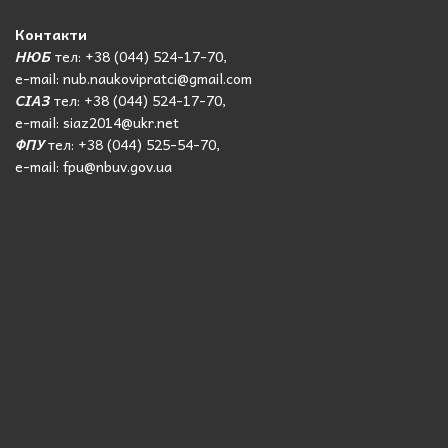
Контакти
НЮБ
тел: +38 (044) 524-17-70,
e-mail: nub.naukovipratci@gmail.com
СІАЗ
тел: +38 (044) 524-17-70,
e-mail: siaz2014@ukr.net
ФПУ
тел: +38 (044) 525-54-70,
e-mail: fpu@nbuv.gov.ua