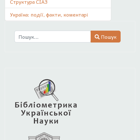
Структура СІАЗ
Україна: події, факти, коментарі
Пошук
Пошук
Type 2 or more characters for results.