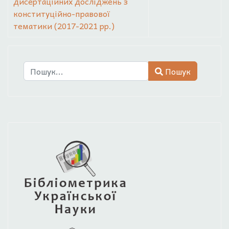
дисертаційних досліджень з
конституційно-правової
тематики (2017-2021 рр.)
Пошук
Пошук
Type 2 or more characters for results.