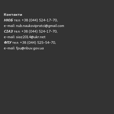
Контакти
НЮБ
тел: +38 (044) 524-17-70,
e-mail: nub.naukovipratci@gmail.com
СІАЗ
тел: +38 (044) 524-17-70,
e-mail: siaz2014@ukr.net
ФПУ
тел: +38 (044) 525-54-70,
e-mail: fpu@nbuv.gov.ua