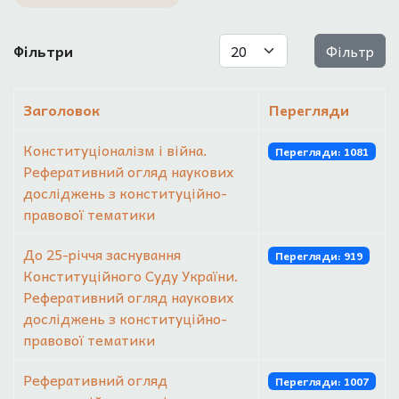
Показувати
Фільтри
Фільтр
Заголовок
Перегляди
Конституціоналізм і війна.
Перегляди: 1081
Реферативний огляд наукових
досліджень з конституційно-
правової тематики
До 25-річчя заснування
Перегляди: 919
Конституційного Суду України.
Реферативний огляд наукових
досліджень з конституційно-
правової тематики
Реферативний огляд
Перегляди: 1007