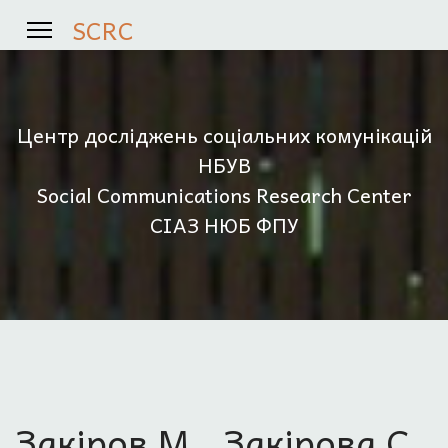
SCRC
Центр досліджень соціальних комунікацій
НБУВ
Social Communications Research Center
СІАЗ НЮБ ФПУ
Закіров М., Закірова С.