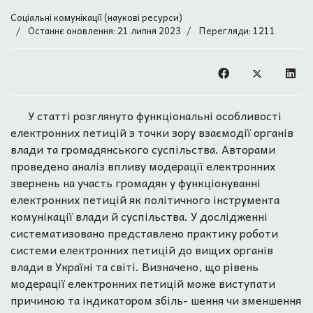
Соціальні комунікації (наукові ресурси)
Останнє оновлення: 21 липня 2023
Перегляди: 1211
У статті розглянуто функціональні особливості
електронних петицій з точки зору взаємодії органів
влади та громадянського суспільства. Авторами
проведено аналіз впливу модерації електронних
звернень на участь громадян у функціонуванні
електронних петицій як політичного інструмента
комунікації влади й суспільства. У дослідженні
систематизовано представлено практику роботи
системи електронних петицій до вищих органів
влади в Україні та світі. Визначено, що рівень
модерації електронних петицій може виступати
причиною та індикатором збіль- шення чи зменшення