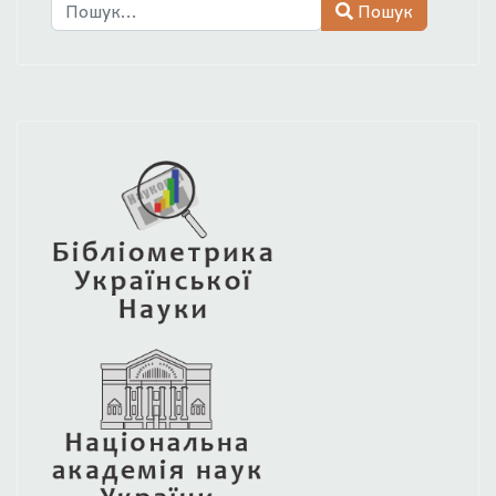
Пошук
Пошук
Type 2 or more characters for results.