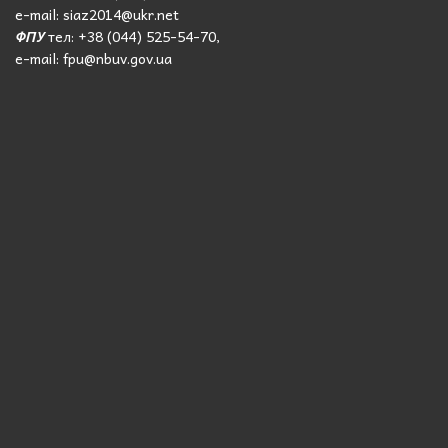
e-mail: siaz2014@ukr.net
ФПУ
тел: +38 (044) 525-54-70,
e-mail: fpu@nbuv.gov.ua