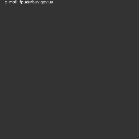
e-mail: fpu@nbuv.gov.ua