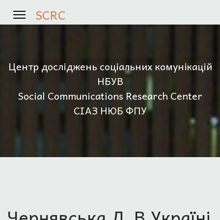
SCRC
Центр досліджень соціальних комунікацій
НБУВ
Social Communications Research Center
СІАЗ НЮБ ФПУ
Чернявська Л. В Україні