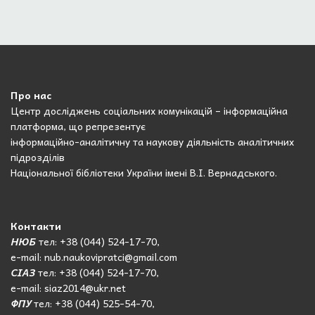
Про нас
Центр досліджень соціальних комунікацій – інформаційна
платформа, що репрезентує
інформаційно-аналітичну та наукову діяльність аналітичних
підрозділів
Національної бібліотеки України імені В.І. Вернадського.
Контакти
НЮБ
тел: +38 (044) 524-17-70,
e-mail: nub.naukovipratci@gmail.com
СІАЗ
тел: +38 (044) 524-17-70,
e-mail: siaz2014@ukr.net
ФПУ
тел: +38 (044) 525-54-70,