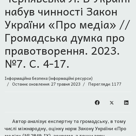
набув чинності Закон
України «Про медіа» //
Громадська думка про
правотворення. 2023.
№7. С. 4-17.
Інформаційна безпека (інформаційні ресурси)
Останнє оновлення: 27 травня 2023
Перегляди: 1177
Автор аналізує експертну та громадську, в тому
числі міжнародну, оцінку норм Закону України «Про
медіа» (№ 2849-IX), зокрема, з точки зору