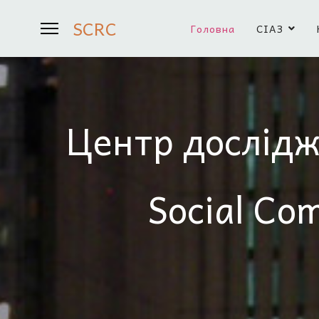
SCRC
Головна
СІАЗ
Центр дослідж
Social Co