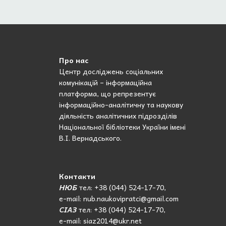
Про нас
Центр досліджень соціальних
комунікацій – інформаційна
платформа, що репрезентує
інформаційно-аналітичну та наукову
діяльність аналітичних підрозділів
Національної бібліотеки України імені
В.І. Вернадського.
Контакти
НЮБ
тел: +38 (044) 524-17-70,
e-mail: nub.naukovipratci@gmail.com
СІАЗ
тел: +38 (044) 524-17-70,
e-mail: siaz2014@ukr.net