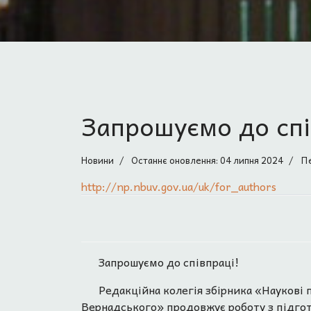
Запрошуємо до спі
Новини
Останнє оновлення: 04 липня 2024
Пе
http://np.nbuv.gov.ua/uk/for_authors
Запрошуємо до співпраці!
Редакційна колегія збірника «Наукові п
Вернадського» продовжує роботу з підгот