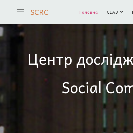
SCRC
Головна
СІАЗ
Центр дослідж
Social Co