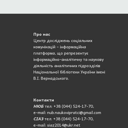
Про нас
Центр досліджень соціальних
комунікацій – інформаційна
платформа, що репрезентує
інформаційно-аналітичну та наукову
діяльність аналітичних підрозділів
Національної бібліотеки України імені
В.І. Вернадського.
Контакти
НЮБ
тел: +38 (044) 524-17-70,
e-mail: nub.naukovipratci@gmail.com
СІАЗ
тел: +38 (044) 524-17-70,
e-mail: siaz2014@ukr.net