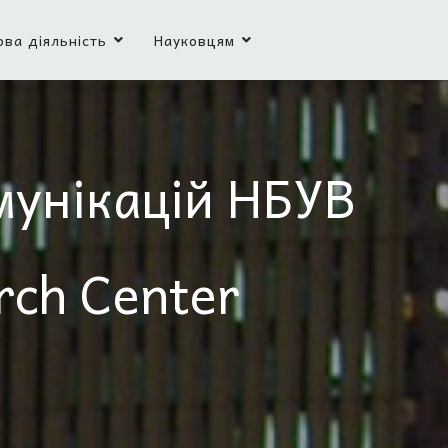
ова діяльність
Науковцям
мунікацій НБУВ
rch Center