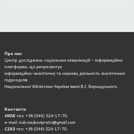
Про нас
Центр досліджень соціальних комунікацій – інформаційна
платформа, що репрезентує
інформаційно-аналітичну та наукову діяльність аналітичних
підрозділів
Національної бібліотеки України імені В.І. Вернадського.
Контакти
НЮБ
тел: +38 (044) 524-17-70,
e-mail: nub.naukovipratci@gmail.com
СІАЗ
тел: +38 (044) 524-17-70,