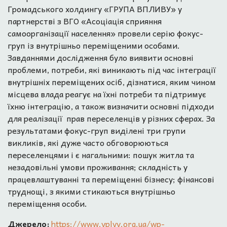
Громадського холдингу «ГРУПА ВПЛИВУ» у
партнерстві з ВГО «Асоціація сприяння
самоорганізації населення» провели серію фокус-
груп із внутрішньо переміщеними особами.
Завданнями дослідження було виявити основні
проблеми, потреби, які виникають під час інтеграції
внутрішніх переміщених осіб, дізнатися, яким чином
місцева влада реагує на їхні потреби та підтримує
їхню інтеграцію, а також визначити основні підходи
для реалізації прав переселенців у різних сферах. За
результатами фокус-груп виділені три групи
викликів, які дуже часто обговорюються
переселенцями і є нагальними: пошук житла та
незадовільні умови проживання; складність у
працевлаштуванні та переміщенні бізнесу; фінансові
труднощі, з якими стикаються внутрішньо
переміщення особи.
Джерело:
https://www.vplyv.org.ua/wp-