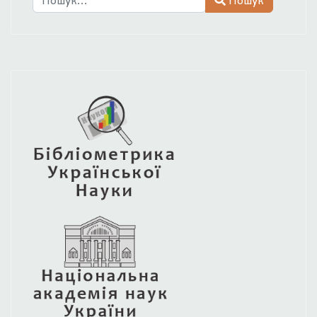
Type 2 or more characters for results.