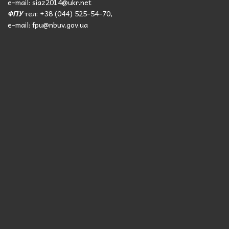
e-mail: siaz2014@ukr.net
ФПУ
тел: +38 (044) 525-54-70,
e-mail: fpu@nbuv.gov.ua