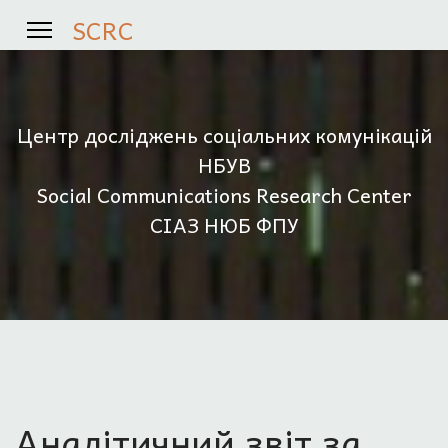
SCRC
Центр досліджень соціальних комунікацій
НБУВ
Social Communications Research Center
СІАЗ НЮБ ФПУ
Аналітичний звіт за