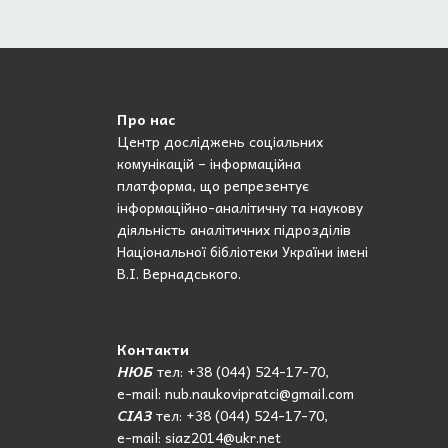
Про нас
Центр досліджень соціальних
комунікацій – інформаційна
платформа, що репрезентує
інформаційно-аналітичну та наукову
діяльність аналітичних підрозділів
Національної бібліотеки України імені
В.І. Вернадського.
Контакти
НЮБ
тел: +38 (044) 524-17-70,
e-mail: nub.naukovipratci@gmail.com
СІАЗ
тел: +38 (044) 524-17-70,
e-mail: siaz2014@ukr.net