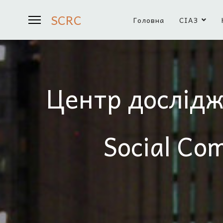
SCRC
Головна
СІАЗ
Центр дослідж
Social Co