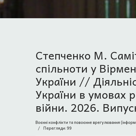
Степченко М. Самі
спільноти у Вірмен
України // Діяльн
України в умовах р
війни. 2026. Випуск
Воєнні конфлікти та повоєнне врегулювання (інформ
Перегляди: 99