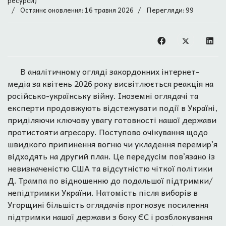
ресурси)
Останнє оновлення: 16 травня 2026
Перегляди: 99
В аналітичному огляді закордонних інтернет-
медіа за квітень 2026 року висвітлюється реакція на
російсько-українську війну. Іноземні оглядачі та
експерти продовжують відстежувати події в Україні,
приділяючи ключову увагу готовності нашої держави
протистояти агресору. Поступово очікування щодо
швидкого припинення вогню чи укладення перемир’я
відходять на другий план. Це передусім пов’язано із
невизначеністю США та відсутністю чіткої політики
Д. Трампа по відношенню до подальшої підтримки/
непідтримки України. Натомість після виборів в
Угорщині більшість оглядачів прогнозує посилення
підтримки нашої держави з боку ЄС і розблокування