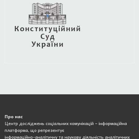
Про нас
Центр досліджень соціальних комунікацій – інформаційна
платформа, що репрезентує
інформаційно-аналітичну та наукову діяльність аналітичних