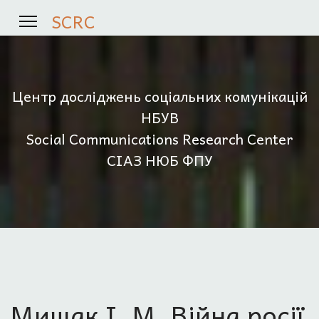
SCRC
Центр досліджень соціальних комунікацій
НБУВ
Social Communications Research Center
СІАЗ НЮБ ФПУ
Мищак І. М. Війна росії