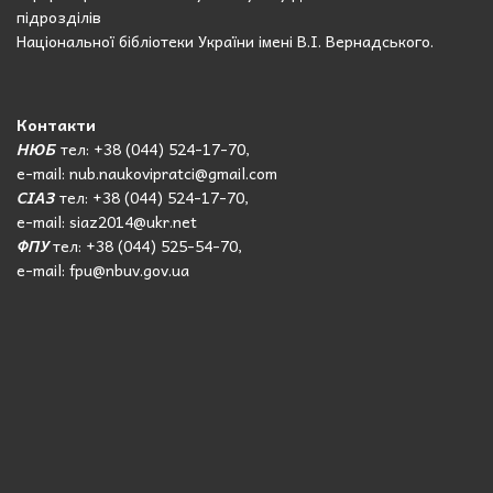
підрозділів
Національної бібліотеки України імені В.І. Вернадського.
Контакти
НЮБ
тел: +38 (044) 524-17-70,
e-mail: nub.naukovipratci@gmail.com
СІАЗ
тел: +38 (044) 524-17-70,
e-mail: siaz2014@ukr.net
ФПУ
тел: +38 (044) 525-54-70,
e-mail: fpu@nbuv.gov.ua