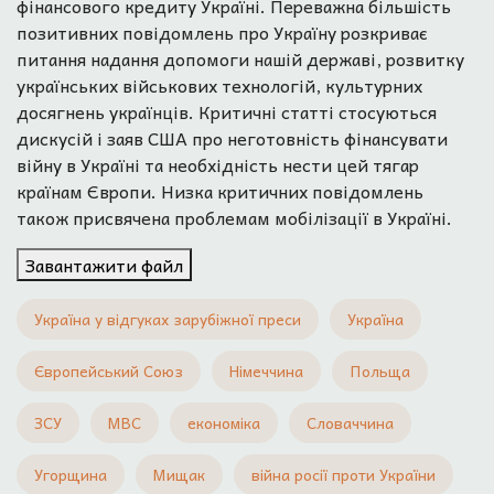
фінансового кредиту Україні. Переважна більшість
позитивних повідомлень про Україну розкриває
питання надання допомоги нашій державі, розвитку
українських військових технологій, культурних
досягнень українців. Критичні статті стосуються
дискусій і заяв США про неготовність фінансувати
війну в Україні та необхідність нести цей тягар
країнам Європи. Низка критичних повідомлень
також присвячена проблемам мобілізації в Україні.
Завантажити файл
Україна у відгуках зарубіжної преси
Україна
Європейський Союз
Німеччина
Польща
ЗСУ
МВС
економіка
Словаччина
Угорщина
Мищак
війна росії проти України