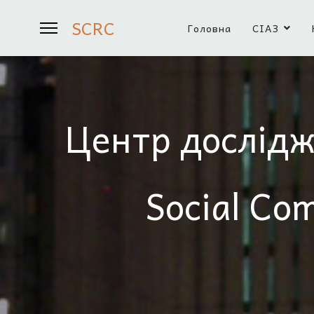
SCRC
Головна
СІАЗ
Центр дослідж
Social Co