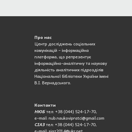
Про нас
Центр досліджень соціальних
комунікацій – інформаційна
платформа, що репрезентує
інформаційно-аналітичну та наукову
діяльність аналітичних підрозділів
Національної бібліотеки України імені
В.І. Вернадського.
Контакти
НЮБ
тел: +38 (044) 524-17-70,
e-mail: nub.naukovipratci@gmail.com
СІАЗ
тел: +38 (044) 524-17-70,
e-mail: siaz2014@ukr.net