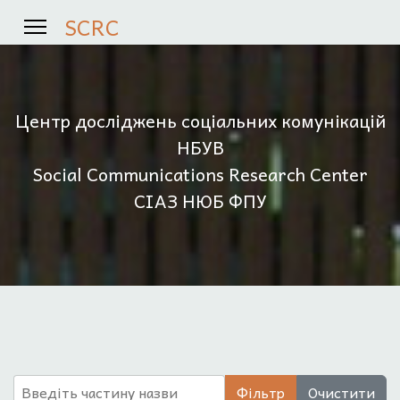
SCRC
Центр досліджень соціальних комунікацій
НБУВ
Social Communications Research Center
СІАЗ НЮБ ФПУ
Введіть частину назви
Фільтр
Очистити