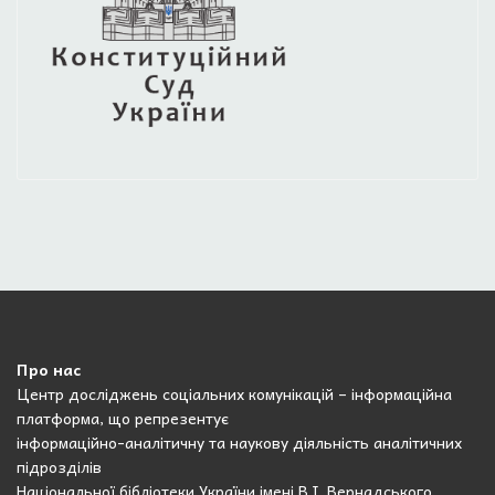
Про нас
Центр досліджень соціальних комунікацій – інформаційна
платформа, що репрезентує
інформаційно-аналітичну та наукову діяльність аналітичних
підрозділів
Національної бібліотеки України імені В.І. Вернадського.