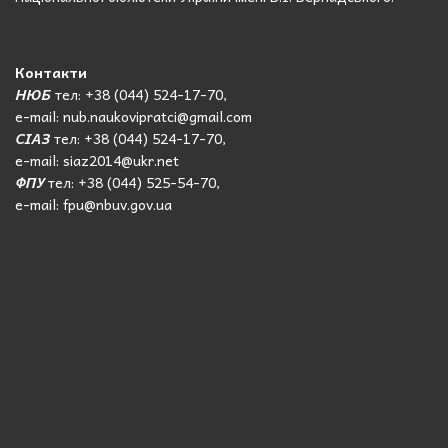
Контакти
НЮБ
тел: +38 (044) 524-17-70,
e-mail: nub.naukovipratci@gmail.com
СІАЗ
тел: +38 (044) 524-17-70,
e-mail: siaz2014@ukr.net
ФПУ
тел: +38 (044) 525-54-70,
e-mail: fpu@nbuv.gov.ua