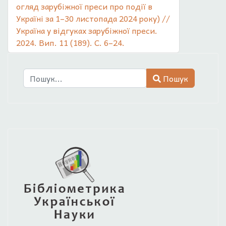
огляд зарубіжної преси про події в
Україні за 1–30 листопада 2024 року) //
Україна у відгуках зарубіжної преси.
2024. Вип. 11 (189). С. 6–24.
Пошук
Пошук
Type 2 or more characters for results.