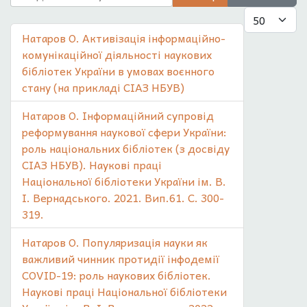
Показувати
Натаров О. Активізація інформаційно-
комунікаційної діяльності наукових
бібліотек України в умовах воєнного
стану (на прикладі СІАЗ НБУВ)
Натаров О. Інформаційний супровід
реформування наукової сфери України:
роль національних бібліотек (з досвіду
СІАЗ НБУВ). Наукові праці
Національної бібліотеки України ім. В.
І. Вернадського. 2021. Вип.61. С. 300-
319.
Натаров О. Популяризація науки як
важливий чинник протидії інфодемії
COVID-19: роль наукових бібліотек.
Наукові праці Національної бібліотеки