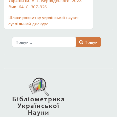
України ім. В. І. Вернадського. 2022.
Вип. 64. С. 307-326.
Шляхи розвитку української науки:
суспільний дискурс
Пошук
Пошук
Type 2 or more characters for results.