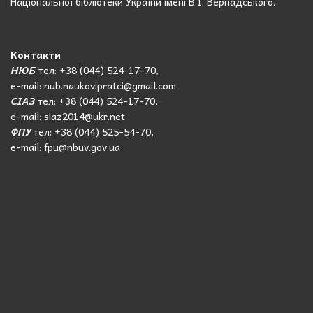
Національної бібліотеки України імені В.І. Вернадського.
Контакти
НЮБ
тел: +38 (044) 524-17-70,
e-mail: nub.naukovipratci@gmail.com
СІАЗ
тел: +38 (044) 524-17-70,
e-mail: siaz2014@ukr.net
ФПУ
тел: +38 (044) 525-54-70,
e-mail: fpu@nbuv.gov.ua