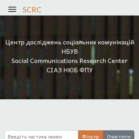
SCRC
Центр досліджень соціальних комунікацій
НБУВ
Social Communications Research Center
СІАЗ НЮБ ФПУ
Введіть частину назви
Фільтр
Очистити