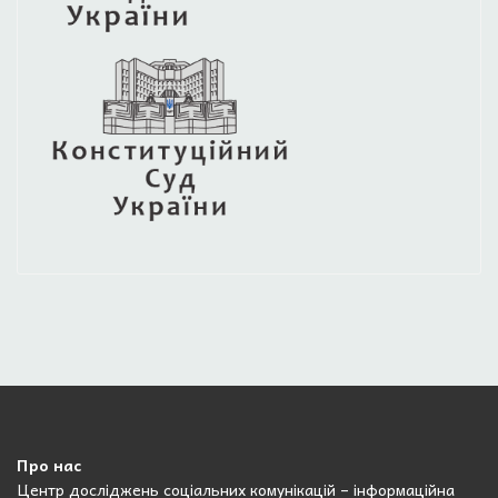
Про нас
Центр досліджень соціальних комунікацій – інформаційна