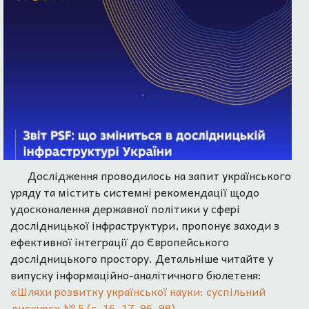
Дослідження проводилось на запит українського
уряду та містить системні рекомендації щодо
удосконалення державної політики у сфері
дослідницької інфраструктури, пропонує заходи з
ефективної інтеграції до Європейського
дослідницького простору. Детальніше читайте у
випуску інформаційно-аналітичного бюлетеня:
«Шляхи розвитку української науки: суспільний
дискурс» № 5 (с. 16–17, 96–98).