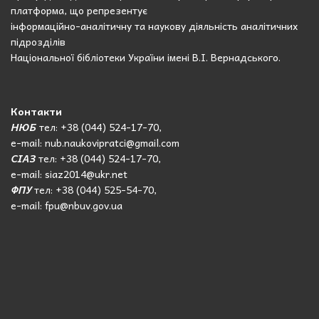
платформа, що репрезентує
інформаційно-аналітичну та наукову діяльність аналітичних
підрозділів
Національної бібліотеки України імені В.І. Вернадського.
Контакти
НЮБ
тел: +38 (044) 524-17-70,
e-mail: nub.naukovipratci@gmail.com
СІАЗ
тел: +38 (044) 524-17-70,
e-mail: siaz2014@ukr.net
ФПУ
тел: +38 (044) 525-54-70,
e-mail: fpu@nbuv.gov.ua