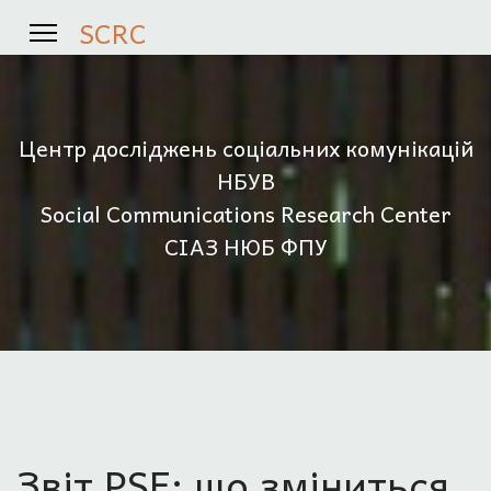
SCRC
Центр досліджень соціальних комунікацій
НБУВ
Social Communications Research Center
СІАЗ НЮБ ФПУ
Звіт PSF: що зміниться