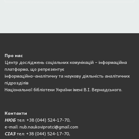
Про нас
Центр досліджень соціальних комунікацій – інформаційна
платформа, що репрезентує
інформаційно-аналітичну та наукову діяльність аналітичних
підрозділів
Національної бібліотеки України імені В.І. Вернадського.
Контакти
НЮБ
тел: +38 (044) 524-17-70,
e-mail: nub.naukovipratci@gmail.com
СІАЗ
тел: +38 (044) 524-17-70,