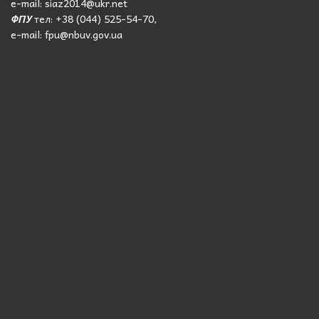
e-mail: siaz2014@ukr.net
ФПУ
тел: +38 (044) 525-54-70,
e-mail: fpu@nbuv.gov.ua