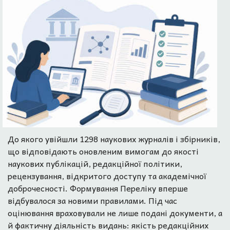
До якого увійшли 1298 наукових журналів і збірників,
що відповідають оновленим вимогам до якості
наукових публікацій, редакційної політики,
рецензування, відкритого доступу та академічної
доброчесності. Формування Переліку вперше
відбувалося за новими правилами. Під час
оцінювання враховували не лише подані документи, а
й фактичну діяльність видань: якість редакційних