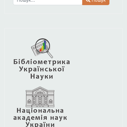
Type 2 or more characters for results.