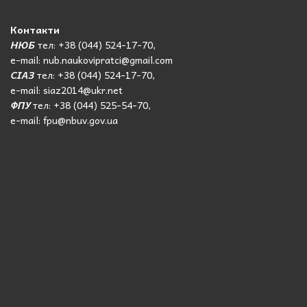
Контакти
НЮБ
тел: +38 (044) 524-17-70,
e-mail: nub.naukovipratci@gmail.com
СІАЗ
тел: +38 (044) 524-17-70,
e-mail: siaz2014@ukr.net
ФПУ
тел: +38 (044) 525-54-70,
e-mail: fpu@nbuv.gov.ua