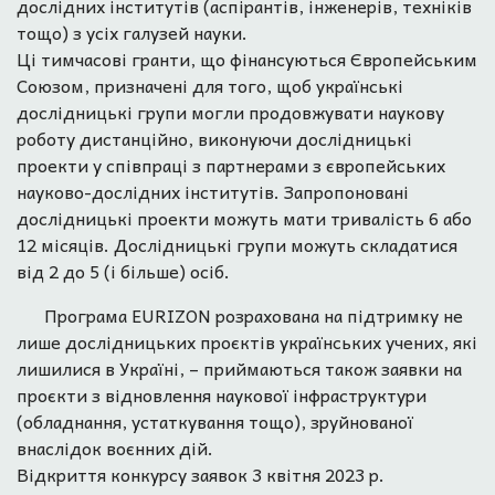
дослідних інститутів (аспірантів, інженерів, техніків
тощо) з усіх галузей науки.
Ці тимчасові гранти, що фінансуються Європейським
Союзом, призначені для того, щоб українські
дослідницькі групи могли продовжувати наукову
роботу дистанційно, виконуючи дослідницькі
проекти у співпраці з партнерами з європейських
науково-дослідних інститутів. Запропоновані
дослідницькі проекти можуть мати тривалість 6 або
12 місяців. Дослідницькі групи можуть складатися
від 2 до 5 (і більше) осіб.
Програма EURIZON розрахована на підтримку не
лише дослідницьких проєктів українських учених, які
лишилися в Україні, – приймаються також заявки на
проєкти з відновлення наукової інфраструктури
(обладнання, устаткування тощо), зруйнованої
внаслідок воєнних дій.
Відкриття конкурсу заявок 3 квітня 2023 р.