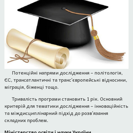
Потенційні напрями дослідження – політологія,
ЄС, трансатлантичні та транс’європейські відносини,
міграція, біженці тощо.
Тривалість програми становить 1 рік. Основний
критерій для тематики дослідження – інноваційність
та міждисциплінарний підхід до розв’язання
складних проблем.
Міністерство освіти і науки України