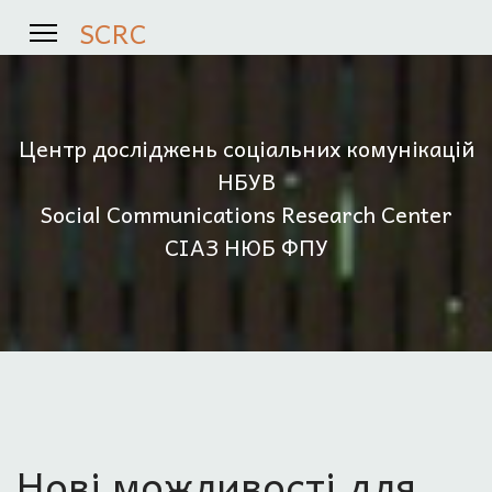
SCRC
Центр досліджень соціальних комунікацій
НБУВ
Social Communications Research Center
СІАЗ НЮБ ФПУ
Нові можливості для