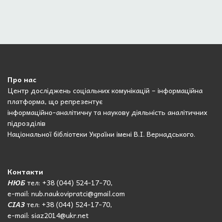
Про нас
Центр досліджень соціальних комунікацій – інформаційна
платформа, що репрезентує
інформаційно-аналітичну та наукову діяльність аналітичних
підрозділів
Національної бібліотеки України імені В.І. Вернадського.
Контакти
НЮБ
тел: +38 (044) 524-17-70,
e-mail: nub.naukovipratci@gmail.com
СІАЗ
тел: +38 (044) 524-17-70,
e-mail: siaz2014@ukr.net