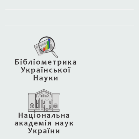
Type 2 or more characters for results.