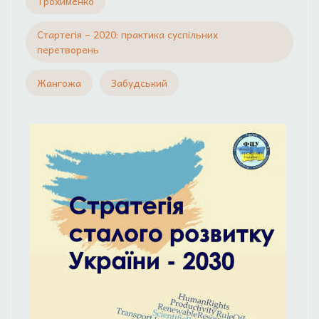
Трохименко
Стартегія – 2020: практика суспільних
перетворень
Жангожа
Забудський