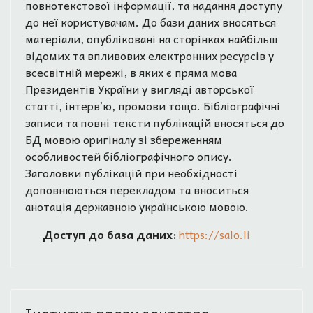
повнотекстової інформації, та надання доступу
до неї користувачам. До бази даних вносяться
матеріали, опубліковані на сторінках найбільш
відомих та впливових електронних ресурсів у
всесвітній мережі, в яких є пряма мова
Президентів України у вигляді авторської
статті, інтерв’ю, промови тощо. Бібліографічні
записи та повні тексти публікацій вносяться до
БД мовою оригіналу зі збереженням
особливостей бібліографічного опису.
Заголовки публікацій при необхідності
доповнюються перекладом та вноситься
анотація державною українською мовою.
Доступ до база даних:
https://salo.li