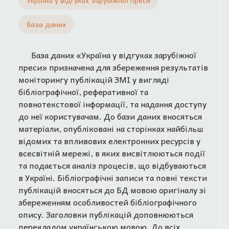
Україна у відгуках зарубіжної преси
база даних
База даних «Україна у відгуках зарубіжної
преси» призначена для збереження результатів
моніторингу публікацій ЗМІ у вигляді
бібліографічної, реферативної та
повнотекстової інформації, та надання доступу
до неї користувачам. До бази даних вносяться
матеріали, опубліковані на сторінках найбільш
відомих та впливових електронних ресурсів у
всесвітній мережі, в яких висвітлюються події
та подається аналіз процесів, що відбуваються
в Україні. Бібліографічні записи та повні тексти
публікацій вносяться до БД мовою оригіналу зі
збереженням особливостей бібліографічного
опису. Заголовки публікацій доповнюються
перекладом українською мовою. До всіх