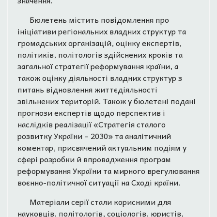
значення.
Бюлетень містить повідомлення про
ініціативи регіональних владних структур та
громадських організацій, оцінку експертів,
політиків, політологів здійснених кроків та
загальної стратегії реформування країни, а
також оцінку діяльності владних структур з
питань відновлення життєдіяльності
звільнених територій. Також у бюлетені подані
прогнози експертів щодо перспектив і
наслідків реалізації «Стратегія сталого
розвитку України – 2030» та аналітичний
коментар, присвячений актуальним подіям у
сфері розробки й впровадження програм
реформування України та мирного врегулювання
воєнно-політичної ситуації на Сході країни.
Матеріали серії стали корисними для
науковців, політологів, соціологів, юристів,