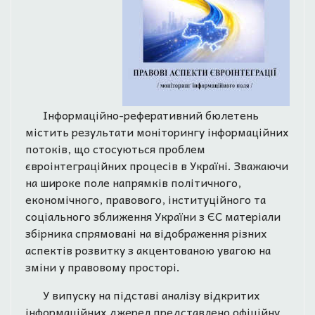
Інформаційно-реферативний бюлетень
містить результати моніторингу інформаційних
потоків, що стосуються проблем
євроінтеграційних процесів в Україні. Зважаючи
на широке поле напрямків політичного,
економічного, правового, інституційного та
соціального зближення України з ЄС матеріали
збірника спрямовані на відображення різних
аспектів розвитку з акцентованою увагою на
зміни у правовому просторі.
У випуску на підставі аналізу відкритих
інформаційних джерел представлено офіційну