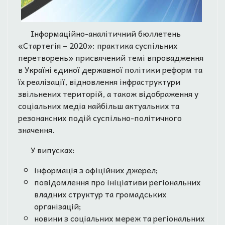
Інформаційно-аналітичний бюллетень
«Стартегія – 2020»: практика суспільних
перетворень» присвячений темі впровадження
в Україні єдиної державної політики реформ та
їх реалізації, відновлення інфраструктури
звільнених територій, а також відображення у
соціальних медіа найбільш актуальних та
резонансних подій суспільно-політичного
значення.
У випусках:
інформація з офіційних джерел;
повідомлення про ініціативи регіональних
владних структур та громадських
організацій;
новини з соціальних мереж та регіональних