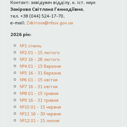
Контакт: завідувач відділу, к. іст. наук
Закірова Світлана Геннадіївна
,
тел. +38 (044) 524-17-70,
e-mail:
Zakirova@nbuv.gov.ua
2026 рік:
№1 січень
№2 01 - 15 лютого
№3 16 - 28 лютого
№4 01 - 15 березня
№5 16 - 31 березня
№6 01 - 15 квітня
№7 16 - 31 квітня
№8 01 - 15 травня
№9 16 - 31 травня
№10 01 - 15 червня
№11 16 - 30 червня
№12 01 - 15 липня