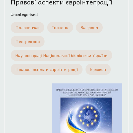
Правові аспекти євроінтеграції
Uncategorised
Половинчак
Іванова
Закірова
Пестрецова
Наукові праці Національної бібліотеки України
Правові аспекти євроінтеграції
Бірюков