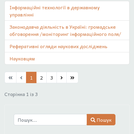
Інформаційні технології в державному
управлінні
Законодавча діяльність в Україні: громадське
обговорення /моніторинг інформаційного поля/
Реферативні огляди наукових досліджень
Науковцям
1
2
3
Сторінка 1 із 3
Пошук
Пошук
Type 2 or more characters for results.