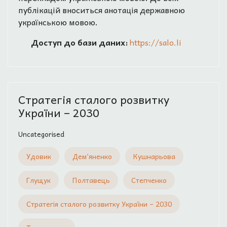
публікацій вноситься анотація державною
українською мовою.
Доступ до бази даних:
https://salo.li
Стратегія сталого розвитку
України – 2030
Uncategorised
Удовик
Дем’яненко
Кушнарьова
Глущук
Полтавець
Степченко
Стратегія сталого розвитку України – 2030