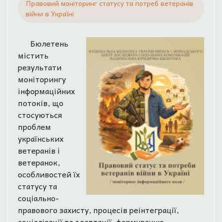
Правовий моніторинг статусу та потреб ветеранів
війни в Україні
Бюлетень
містить
результати
моніторингу
інформаційних
потоків, що
стосуються
проблем
українських
ветеранів і
ветеранок,
особливостей їх
статусу та
соціально-
правового захисту, процесів реінтеграції,
соціалізації та адаптації, формуванню