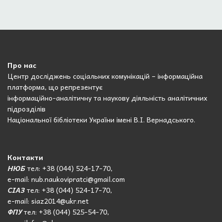
Про нас
Центр досліджень соціальних комунікацій – інформаційна
платформа, що репрезентує
інформаційно-аналітичну та наукову діяльність аналітичних
підрозділів
Національної бібліотеки України імені В.І. Вернадського.
Контакти
НЮБ
тел: +38 (044) 524-17-70,
e-mail: nub.naukovipratci@gmail.com
СІАЗ
тел: +38 (044) 524-17-70,
e-mail: siaz2014@ukr.net
ФПУ
тел: +38 (044) 525-54-70,