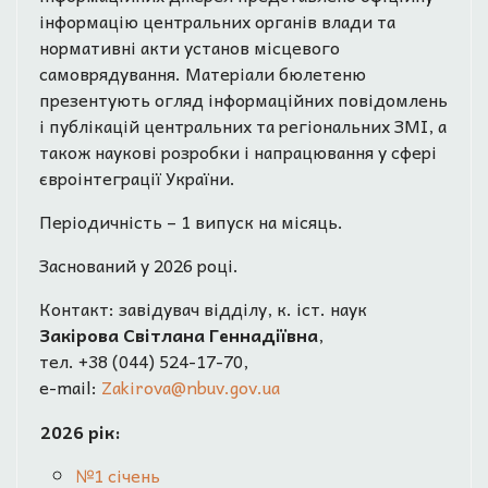
інформацію центральних органів влади та
нормативні акти установ місцевого
самоврядування. Матеріали бюлетеню
презентують огляд інформаційних повідомлень
і публікацій центральних та регіональних ЗМІ, а
також наукові розробки і напрацювання у сфері
євроінтеграції України.
Періодичність – 1 випуск на місяць.
Заснований у 2026 році.
Контакт: завідувач відділу, к. іст. наук
Закірова Світлана Геннадіївна
,
тел. +38 (044) 524-17-70,
e-mail:
Zakirova@nbuv.gov.ua
2026 рік:
№1 січень