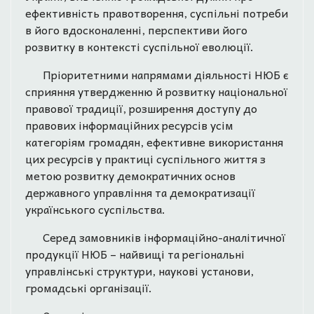
ефективність правотворення, суспільні потреби
в його вдосконаленні, перспективи його
розвитку в контексті суспільної еволюції.
Пріоритетними напрямами діяльності НЮБ є
сприяння утвердженню й розвитку національної
правової традиції, розширення доступу до
правових інформаційних ресурсів усім
категоріям громадян, ефективне використання
цих ресурсів у практиці суспільного життя з
метою розвитку демократичних основ
державного управління та демократизації
українського суспільства.
Серед замовників інформаційно-аналітичної
продукції НЮБ – найвищі та регіональні
управлінські структури, наукові установи,
громадські організації.