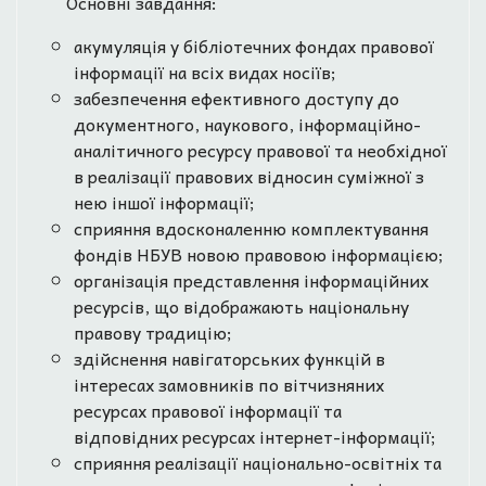
Основні завдання:
акумуляція у бібліотечних фондах правової
інформації на всіх видах носіїв;
забезпечення ефективного доступу до
документного, наукового, інформаційно-
аналітичного ресурсу правової та необхідної
в реалізації правових відносин суміжної з
нею іншої інформації;
сприяння вдосконаленню комплектування
фондів НБУВ новою правовою інформацією;
організація представлення інформаційних
ресурсів, що відображають національну
правову традицію;
здійснення навігаторських функцій в
інтересах замовників по вітчизняних
ресурсах правової інформації та
відповідних ресурсах інтернет-інформації;
сприяння реалізації національно-освітніх та