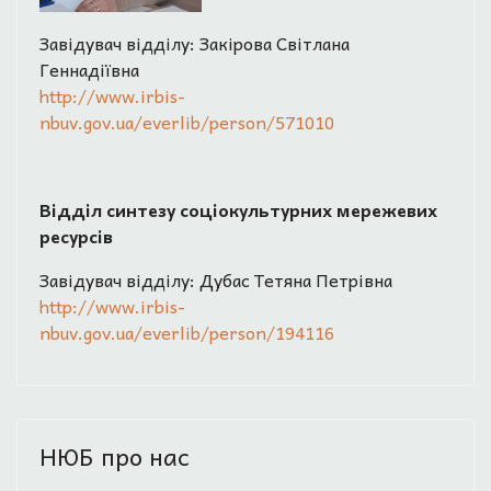
Завідувач відділу: Закірова Світлана
Геннадіївна
http://www.irbis-
nbuv.gov.ua/everlib/person/571010
Відділ синтезу соціокультурних мережевих
ресурсів
Завідувач відділу: Дубас Тетяна Петрівна
http://www.irbis-
nbuv.gov.ua/everlib/person/194116
НЮБ про нас