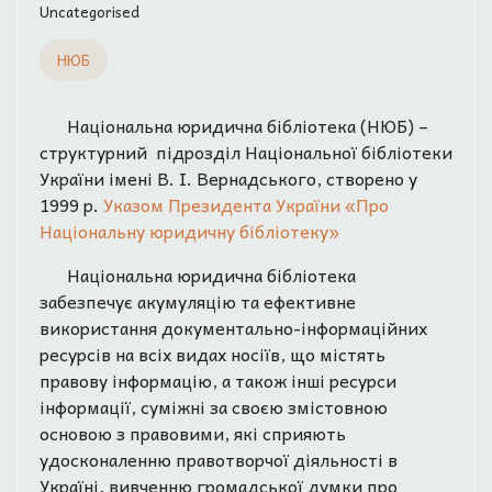
Uncategorised
НЮБ
Національна юридична бібліотека (НЮБ) –
структурний підрозділ Національної бібліотеки
України імені В. І. Вернадського, створено у
1999 р.
Указом Президента України «Про
Національну юридичну бібліотеку»
Національна юридична бібліотека
забезпечує акумуляцію та ефективне
використання документально-інформаційних
ресурсів на всіх видах носіїв, що містять
правову інформацію, а також інші ресурси
інформації, суміжні за своєю змістовною
основою з правовими, які сприяють
удосконаленню правотворчої діяльності в
Україні, вивченню громадської думки про