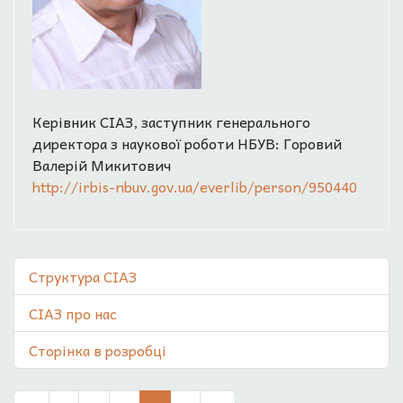
Керівник СІАЗ, заступник генерального
директора з наукової роботи НБУВ: Горовий
Валерій Микитович
http://irbis-nbuv.gov.ua/everlib/person/950440
Структура СІАЗ
СІАЗ про нас
Сторінка в розробці