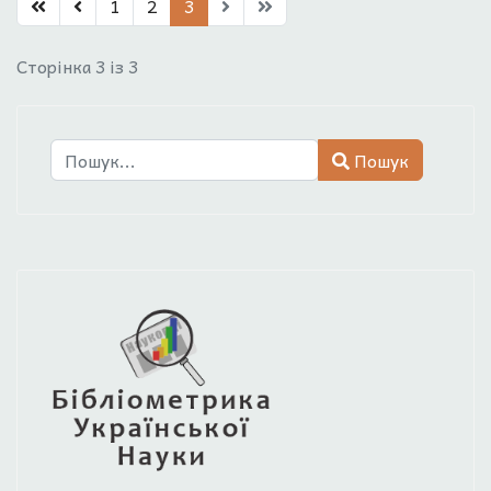
1
2
3
Сторінка 3 із 3
Пошук
Пошук
Type 2 or more characters for results.