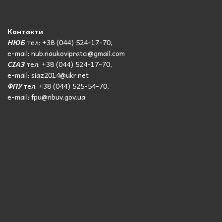
Контакти
НЮБ
тел: +38 (044) 524-17-70,
e-mail: nub.naukovipratci@gmail.com
СІАЗ
тел: +38 (044) 524-17-70,
e-mail: siaz2014@ukr.net
ФПУ
тел: +38 (044) 525-54-70,
e-mail: fpu@nbuv.gov.ua