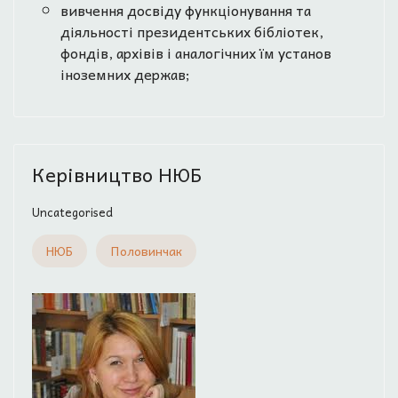
вивчення досвіду функціонування та
діяльності президентських бібліотек,
фондів, архівів і аналогічних їм установ
іноземних держав;
Керівництво НЮБ
Uncategorised
НЮБ
Половинчак