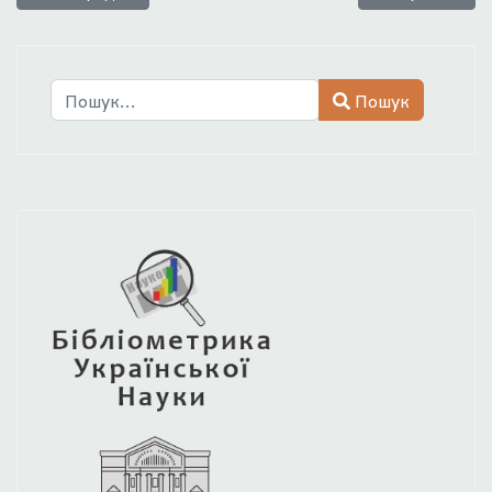
Пошук
Пошук
Type 2 or more characters for results.