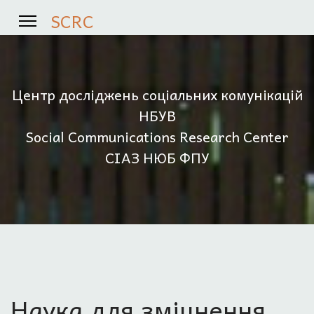
SCRC
Центр досліджень соціальних комунікацій
НБУВ
Social Communications Research Center
СІАЗ НЮБ ФПУ
Наука для зміцнення