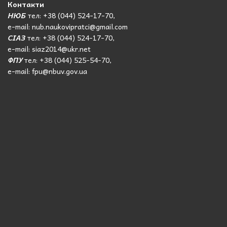
Контакти
НЮБ
тел: +38 (044) 524-17-70,
e-mail: nub.naukovipratci@gmail.com
СІАЗ
тел: +38 (044) 524-17-70,
e-mail: siaz2014@ukr.net
ФПУ
тел: +38 (044) 525-54-70,
e-mail: fpu@nbuv.gov.ua