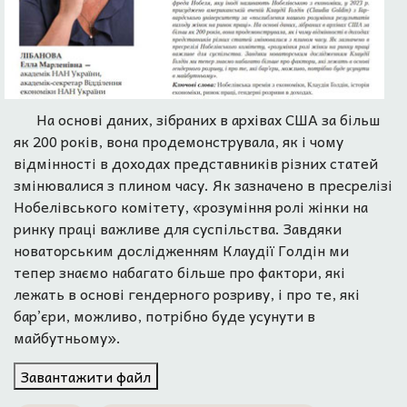
На основі даних, зібраних в архівах США за більш
як 200 років, вона продемонструвала, як і чому
відмінності в доходах представників різних статей
змінювалися з плином часу. Як зазначено в пресрелізі
Нобелівського комітету, «розуміння ролі жінки на
ринку праці важливе для суспільства. Завдяки
новаторським дослідженням Клаудії Голдін ми
тепер знаємо набагато більше про фактори, які
лежать в основі гендерного розриву, і про те, які
бар’єри, можливо, потрібно буде усунути в
майбутньому».
Завантажити файл