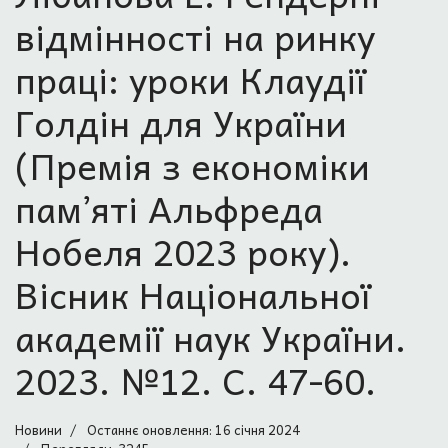
відмінності на ринку
праці: уроки Клаудії
Голдін для України
(Премія з економіки
пам’яті Альфреда
Нобеля 2023 року).
Вісник Національної
академії наук України.
2023. №12. С. 47-60.
Новини
Останнє оновлення: 16 січня 2024