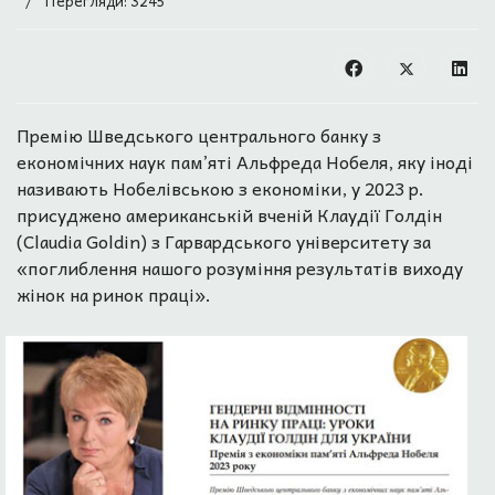
Перегляди: 3245
Премію Шведського центрального банку з
економічних наук пам’яті Альфреда Нобеля, яку іноді
називають Нобелівською з економіки, у 2023 р.
присуджено американській вченій Клаудії Голдін
(Claudia Goldin) з Гарвардського університету за
«поглиблення нашого розуміння результатів виходу
жінок на ринок праці».