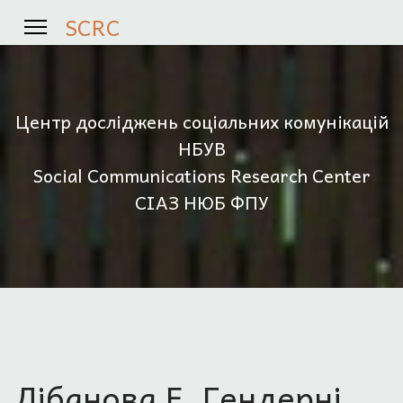
SCRC
Центр досліджень соціальних комунікацій
НБУВ
Social Communications Research Center
СІАЗ НЮБ ФПУ
Лібанова Е. Гендерні