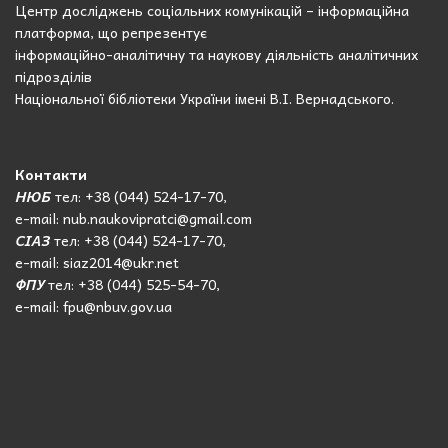
Центр досліджень соціальних комунікацій – інформаційна
платформа, що репрезентує
інформаційно-аналітичну та наукову діяльність аналітичних
підрозділів
Національної бібліотеки України імені В.І. Вернадського.
Контакти
НЮБ
тел: +38 (044) 524-17-70,
e-mail: nub.naukovipratci@gmail.com
СІАЗ
тел: +38 (044) 524-17-70,
e-mail: siaz2014@ukr.net
ФПУ
тел: +38 (044) 525-54-70,
e-mail: fpu@nbuv.gov.ua