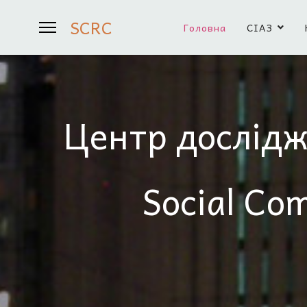
SCRC
Головна
СІАЗ
Центр дослідж
Social Co