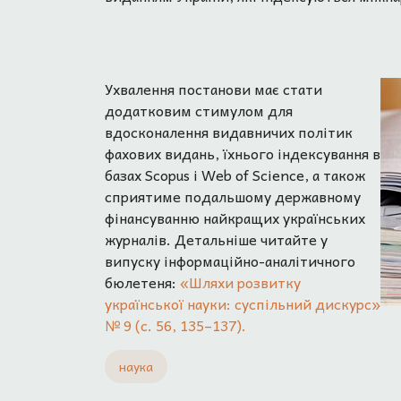
Ухвалення постанови має стати
додатковим стимулом для
вдосконалення видавничих політик
фахових видань, їхнього індексування в
базах Scopus і Web of Science, а також
сприятиме подальшому державному
фінансуванню найкращих українських
журналів. Детальніше читайте у
випуску інформаційно-аналітичного
бюлетеня:
«Шляхи розвитку
української науки: суспільний дискурс»
№ 9 (с. 56, 135–137).
наука