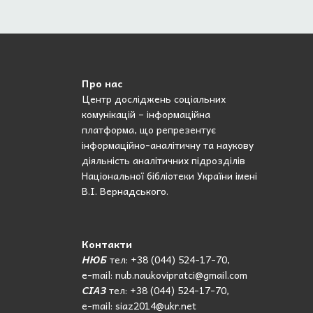
Про нас
Центр досліджень соціальних
комунікацій – інформаційна
платформа, що репрезентує
інформаційно-аналітичну та наукову
діяльність аналітичних підрозділів
Національної бібліотеки України імені
В.І. Вернадського.
Контакти
НЮБ
тел: +38 (044) 524-17-70,
e-mail: nub.naukovipratci@gmail.com
СІАЗ
тел: +38 (044) 524-17-70,
e-mail: siaz2014@ukr.net