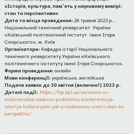
«Історія, культура, пам’ять у науковому вимірі:
стан та перспективи»
Дата та місце проведення:
26 травня 2023 р.,
Національний технічний університет України
«Київський політехнічний інститут імені Ігоря
Сікорського», м. Київ
Організатори:
Кафедра історії Національного
технічного університету України «Київського
політехнічного інституту імені Ігоря Сікорського».
Форма проведення:
онлайн
Мови конференції:
українська, англійська
Подача заявок до 30 квітня (включно!) 2023 р.
Деталі події:
https://fsp.kpi.ua/ua/anons-iv-
mizhnarodna-naukovo-praktichna-konferentsiya-
istoriya-kultura-pam-yat-u-naukovomu-vimiri-stan-ta-
perspektivi/