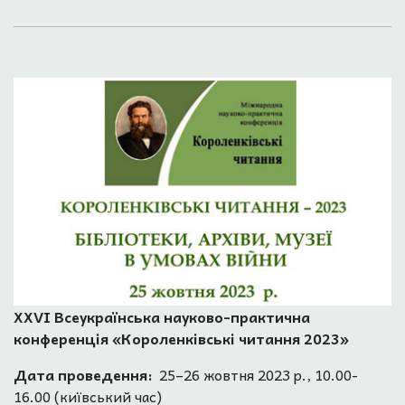
ХХVІ Всеукраїнська науково-практична
конференція «Короленківські читання 2023»
Дата проведення:
25–26 жовтня 2023 р., 10.00-
16.00 (київський час)