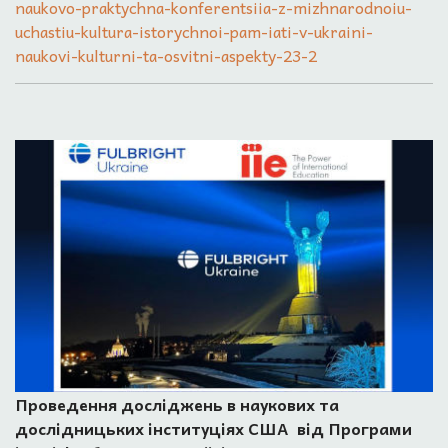
naukovo-praktychna-konferentsiia-z-mizhnarodnoiu-
uchastiu-kultura-istorychnoi-pam-iati-v-ukraini-
naukovi-kulturni-ta-osvitni-aspekty-23-2
Проведення досліджень в наукових та
дослідницьких інституціях США від Програми