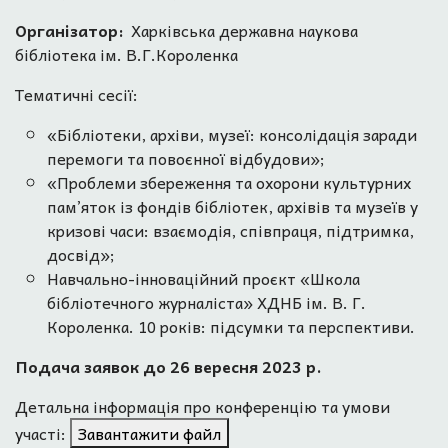
Організатор:
Харківська державна наукова
бібліотека ім. В.Г.Короленка
Тематичні сесії:
«Бібліотеки, архіви, музеї: консолідація заради
перемоги та повоєнної відбудови»;
«Проблеми збереження та охорони культурних
пам’яток із фондів бібліотек, архівів та музеїв у
кризові часи: взаємодія, співпраця, підтримка,
досвід»;
Навчально-інноваційний проєкт «Школа
бібліотечного журналіста» ХДНБ ім. В. Г.
Короленка. 10 років: підсумки та перспективи.
Подача заявок до 26 вересня 2023 р.
Детальна інформація про конференцію та умови
участі:
Завантажити файл