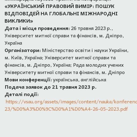
«УКРАЇНСЬКИЙ ПРАВОВИЙ ВИМІР: ПОШУК
ВІДПОВІДЕЙ НА ГЛОБАЛЬНІ МІЖНАРОДНІ
ВИКЛИКИ»
Дата і місце проведення:
26 травня 2023 р.,
Університет митної справи та фінансів, м. Дніпро,
Україна
Організатори:
Міністерство освіти і науки України,
м. Київ, Україна; Університет митної справи та
фінансів, м. Дніпро, Україна; Рада молодих учених
Університету митної справи та фінансів, м. Дніпро
Мови конференції:
українська, англійська
Подача заявок до 21 травня 2023 р.
Деталі події:
https://vsau.org/assets/images/content/nauka/konferenc
23/%D0%A3%D0%9C%D0%A1%D0%A4-26-05-2023.pdf