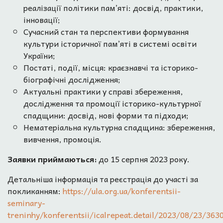
реалізації політики пам’яті: досвід, практики,
інновації;
Сучасний стан та перспективи формування
культури історичної пам’яті в системі освіти
України;
Постаті, події, місця: краєзнавчі та історико-
біографічні дослідження;
Актуальні практики у справі збереження,
дослідження та промоції історико-культурної
спадщини: досвід, нові форми та підходи;
Нематеріальна культурна спадщина: збереження,
вивчення, промоція.
Заявки приймаються:
до 15 серпня 2023 року.
Детальніша інформація та реєстрація до участі за
покликанням:
https://ula.org.ua/konferentsii-
seminary-
treninhy/konferentsii/icalrepeat.detail/2023/08/23/363