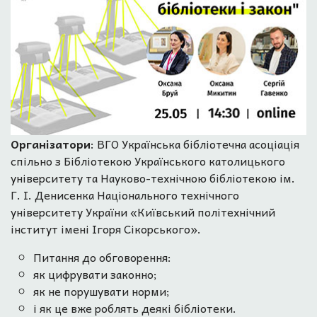
Організатори
: ВГО Українська бібліотечна асоціація
спільно з Бібліотекою Українського католицького
університету та Науково-технічною бібліотекою ім.
Г. І. Денисенка Національного технічного
університету України «Київський політехнічний
інститут імені Ігоря Сікорського».
Питання до обговорення:
як цифрувати законно;
як не порушувати норми;
і як це вже роблять деякі бібліотеки.