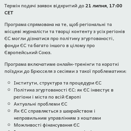
Термін подачі заявок відкритий до
21 липня, 17:00
CET
Програма спрямована на те, щоб регіональні та
місцеві журналісти та творці контенту з усіх регіонів
ЄС могли дізнатися про політику згуртованості,
фонди ЄС та багато іншого в цілому про
Європейський Союз.
Програма включатиме онлайн-тренінги та короткі
поїздки до Брюсселя з сесіями з такої проблематики:
Інститути, структура та процедури ЄС
Політика згуртованості ЄС: як ЄС інвестує в
регіони і міста по всій Європі
Актуальні проблеми ЄС
Як ЄС справляється з шахрайством і
неправильним управлінням з коштами
Можливості фінансування ЄС