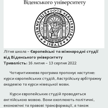
Літня школа –
Європейські та міжнародні студії
від Віденського університету
Тривалість:
16 липня – 13 серпня 2022
Чотиритижнева програма пропонує наступне:
курси європейських студій, Австрійську арбітражну
академію та курси німецької мови.
Курси європейських студій проводяться
англійською мовою. Вони охоплюють політичні,
економічні та правові трансформації, а також