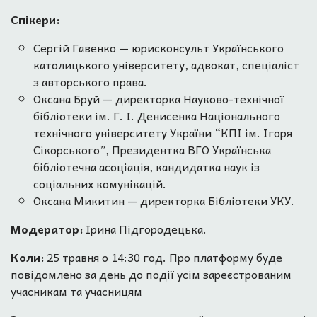
Спікери:
Сергій Гавенко — юрисконсульт Українського
католицького університету, адвокат, спеціаліст
з авторського права.
Оксана Бруй — директорка Науково-технічної
бібліотеки ім. Г. І. Денисенка Національного
технічного університету України “КПІ ім. Ігоря
Сікорського”, Президентка ВГО Українська
бібліотечна асоціація, кандидатка наук із
соціальних комунікацій.
Оксана Микитин — директорка Бібліотеки УКУ.
Модератор:
Ірина Підгородецька.
Коли:
25 травня о 14:30 год. Про платформу буде
повідомлено за день до події усім зареєстрованим
учасникам та учасницям