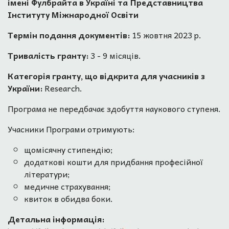
iменi Фулбрайта в Українi та Представництва
Інституту Міжнародної Освіти
Термін подання документів:
15 жовтня 2023 р.
Тривалість гранту:
3 - 9 місяців.
Категорія гранту, що відкрита для учасників з
України:
Research.
Програма не передбачає здобуття наукового ступеня.
Учасники Програми отримують:
щомісячну стипендію;
додаткові кошти для придбання професійної
літератури;
медичне страхування;
квиток в обидва боки.
Детальна інформація: