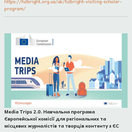
https://fulbright.org.ua/uk/fulbright-visiting-scholar-
program/
Media Trips 2.0. Навчальна програма
Європейської комісії для регіональних та
місцевих журналістів та творців контенту з ЄС