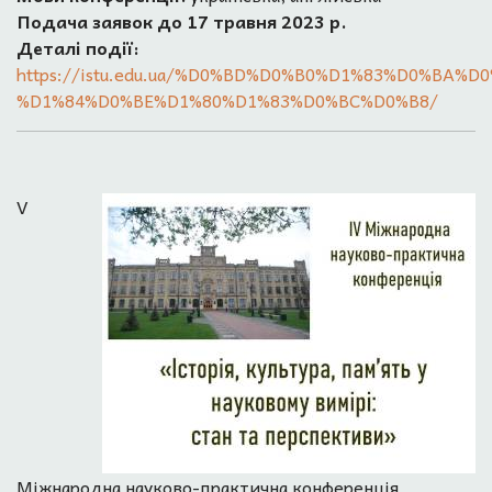
Подача заявок до 17 травня 2023 р.
Деталі події:
https://istu.edu.ua/%D0%BD%D0%B0%D1%83%D0%BA
%D1%84%D0%BE%D1%80%D1%83%D0%BC%D0%B8/
V
Міжнародна науково-практична конференція