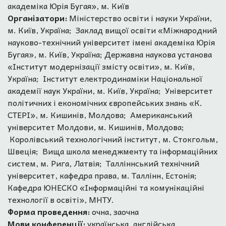
академіка Юрія Бугая», м. Київ
Організатори:
Міністерство освіти і науки України,
м. Київ, Україна; Заклад вищої освіти «Міжнародний
науково-технічний університет імені академіка Юрія
Бугая», м. Київ, Україна; Державна наукова установа
«Інститут модернізації змісту освіти», м. Київ,
Україна; Інститут електродинаміки Національної
академії наук України, м. Київ, Україна; Університет
політичних і економічних європейських знань «К.
СТЕРІ», м. Кишинів, Молдова; Американський
університет Молдови, м. Кишинів, Молдова;
Королівський технологічний інститут, м. Стокгольм,
Швеція; Вища школа менеджменту та інформаційних
систем, м. Рига, Латвія; Талліннський технічний
університет, кафедра права, м. Таллінн, Естонія;
Кафедра ЮНЕСКО «Інформаційні та комунікаційні
технології в освіті», МНТУ.
Форма проведення:
очна, заочна
Мови конференції:
українська, англійська