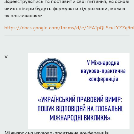
Зареєструватись та поставити свої питання, на основі
яких спікери будуть формувати хід розмови, можна
за покликанням:
https://docs.google.com/forms/d/e/1FAIpQLScuJYZZq
V
Міжнародна науково-практична конференція