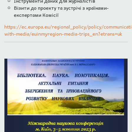
Інструменти даних для журналістів
Візити до проекту та зустрічі з країнами-
експертами Комісії
https://ec.europa.eu/regional_policy/policy/communicat
with-media/euinmyregion-media-trips_en?etrans=uk