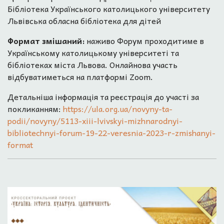
Бібліотека Українського католицького університету
Львівська обласна бібліотека для дітей
Формат змішаний:
наживо Форум проходитиме в
Українському католицькому університеті та
бібліотеках міста Львова. Онлайнова участь
відбуватиметься на платформі Zoom.
Детальніша інформація та реєстрація до участі за
покликанням:
https://ula.org.ua/novyny-ta-
podii/novyny/5113-xiii-lvivskyi-mizhnarodnyi-
bibliotechnyi-forum-19-22-veresnia-2023-r-zmishanyi-
format