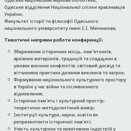
Одеське відділення Національної спілки краєзнавців
України,
Факультет історії та філософії Одеського
національного університету імені І.І. Мечникова.
Тематичні напрями роботи конференції:
Збереження історичних місць, пам'ятників,
архівних матеріалів, традицій та спадщини в
умовах воєнних конфліктів: світовий досвід та
вітчизняна практика долання викликів та загроз;
Формування національного культурного простору
в Україні у час війни та післявоєнного
відновлення;
Історична пам’ять і культурний простір:
теоретично-методологічний вимір;
Інституції культури, науки, освіти як
репрезентанти історичної пам’яті;
Участь культурних та креативних індустрій у