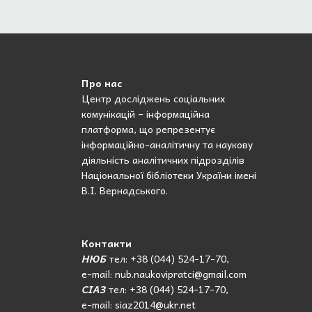
Про нас
Центр досліджень соціальних
комунікацій – інформаційна
платформа, що репрезентує
інформаційно-аналітичну та наукову
діяльність аналітичних підрозділів
Національної бібліотеки України імені
В.І. Вернадського.
Контакти
НЮБ
тел: +38 (044) 524-17-70,
e-mail: nub.naukovipratci@gmail.com
СІАЗ
тел: +38 (044) 524-17-70,
e-mail: siaz2014@ukr.net