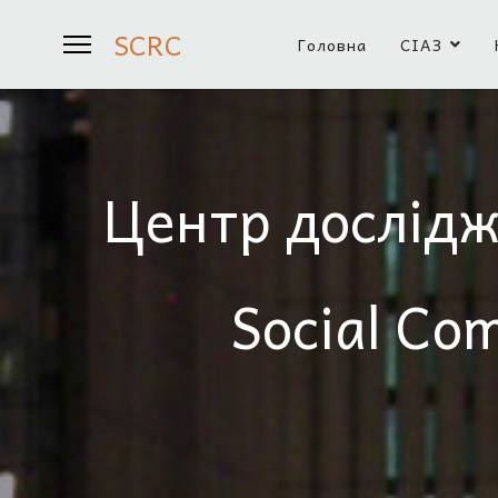
SCRC
Головна
СІАЗ
Центр дослідж
Social Co