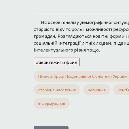
На основі аналізу демографічної ситуа
старшого віку та роль і можливості ресурсі
громадян. Розглядаються новітні форми і
соціальній інтеграції літніх людей, підви
інтелектуального рівня тощо.
Завантажити файл
Наукові праці Національної бібліотеки України
старіння населення
навчання
комп’
інформування