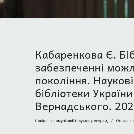
Кабаренкова Є. Біб
забезпеченні мож
покоління. Наукові
бібліотеки України 
Вернадського. 2022
Соціальні комунікації (наукові ресурси)
Останнє 