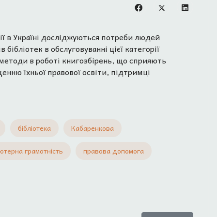
ції в Україні досліджуються потреби людей
в бібліотек в обслуговуванні цієї категорії
 методи в роботі книгозбірень, що сприяють
щенню їхньої правової освіти, підтримці
бібліотека
Кабаренкова
ютерна грамотність
правова допомога