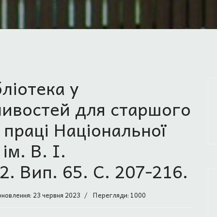
ліотека у
ливостей для старшого
 праці Національної
ім. В. І.
. Вип. 65. С. 207-216.
оновлення: 23 червня 2023
Перегляди: 1000