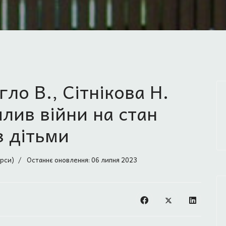
гло В., Сітнікова Н.
плив війни на стан
з дітьми
урси)
Останнє оновлення: 06 липня 2023