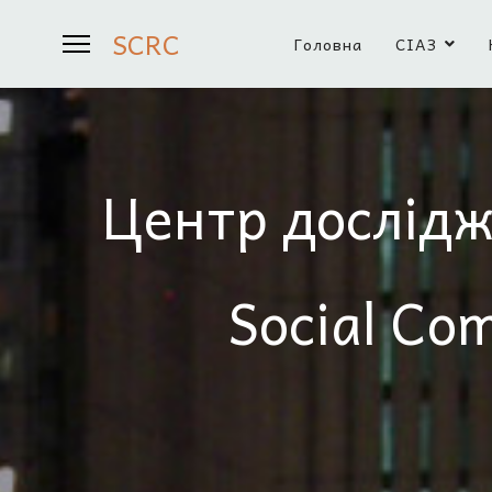
SCRC
Головна
СІАЗ
Центр дослідж
Social Co