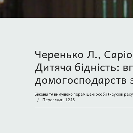
Черенько Л., Саріо
Дитяча бідність: в
домогосподарств 
Біженці та вимушено переміщені особи (наукові рес
Перегляди: 1243