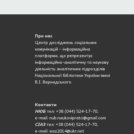
Про нас
Центр досліджень соціальних
комунікацій – інформаційна
платформа, що репрезентує
інформаційно-аналітичну та наукову
діяльність аналітичних підрозділів
Національної бібліотеки України імені
В.І. Вернадського.
Контакти
НЮБ
тел: +38 (044) 524-17-70,
e-mail: nub.naukovipratci@gmail.com
СІАЗ
тел: +38 (044) 524-17-70,
e-mail: siaz2014@ukr.net