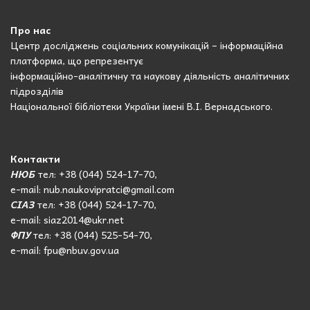
Про нас
Центр досліджень соціальних комунікацій – інформаційна
платформа, що репрезентує
інформаційно-аналітичну та наукову діяльність аналітичних
підрозділів
Національної бібліотеки України імені В.І. Вернадського.
Контакти
НЮБ
тел: +38 (044) 524-17-70,
e-mail: nub.naukovipratci@gmail.com
СІАЗ
тел: +38 (044) 524-17-70,
e-mail: siaz2014@ukr.net
ФПУ
тел: +38 (044) 525-54-70,
e-mail: fpu@nbuv.gov.ua