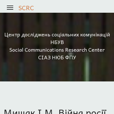
SCRC
Центр досліджень соціальних комунікацій
НБУВ
Social Communications Research Center
СІАЗ НЮБ ФПУ
Мищак І.М. Війна росії