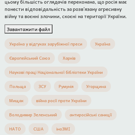
цьому більшість оглядачів переконана, що росія має
понести відповідальність за розв’язану агресивну
війну та воєнні злочини, скоєні на території України.
Завантажити файл
Україна у відгуках зарубіжної преси
Україна
Європейський Союз
Харків
Наукові праці Національної бібліотеки України
Польща
ЗСУ
Румунія
Угорщина
Мищак
війна росії проти України
Володимир Зеленський
антиросійські санкції
НАТО
США
іноЗМІ