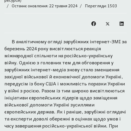
ресурси)
Останнє оновлення: 22 травня 2024
Перегляди: 1503
В аналітичному огляді зарубіжних інтернет-ЗМІ за
березень 2024 року висвітлюється реакція
міжнародної спільноти на російсько-українську
війну. Однією з головних тем для обговорення у
зарубіжних інтернет-медіа знову стало зменшення
західної військової й економічної допомоги Україні,
передусім із боку США і можливість поразки України
у війні з росією. Разом із тим широко висвітлюються
ініціативи європейських лідерів щодо заміщення
військової допомоги Україні зусиллями
європейських держав. Як і раніше, зарубіжні оглядачі
та експерти доволі обережні в оцінках щодо умов і
часу завершення російсько-української війни. При