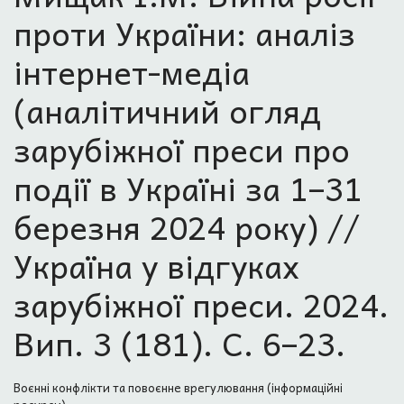
проти України: аналіз
інтернет-медіа
(аналітичний огляд
зарубіжної преси про
події в Україні за 1–31
березня 2024 року) //
Україна у відгуках
зарубіжної преси. 2024.
Вип. 3 (181). С. 6–23.
Воєнні конфлікти та повоєнне врегулювання (інформаційні