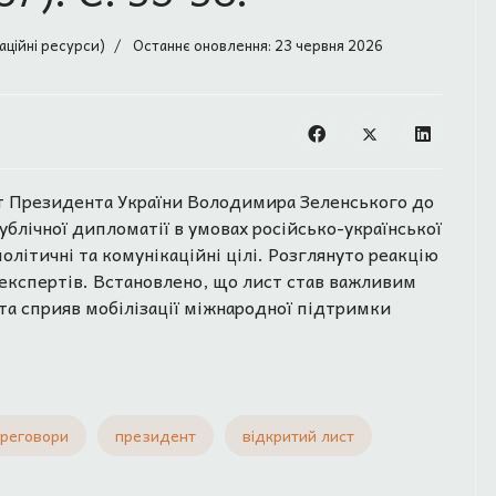
аційні ресурси)
Останнє оновлення: 23 червня 2026
ст Президента України Володимира Зеленського до
блічної дипломатії в умовах російсько-української
олітичні та комунікаційні цілі. Розглянуто реакцію
експертів. Встановлено, що лист став важливим
а сприяв мобілізації міжнародної підтримки
реговори
президент
відкритий лист