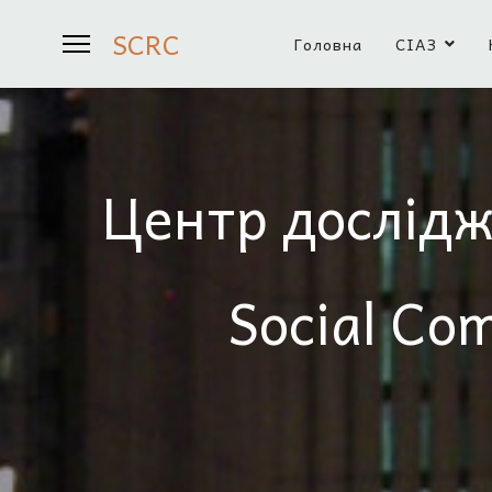
SCRC
Головна
СІАЗ
Центр дослідж
Social Co