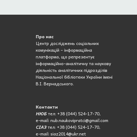
Про нас
Центр досліджень соціальних
комунікацій – інформаційна
платформа, що репрезентує
інформаційно-аналітичну та наукову
діяльність аналітичних підрозділів
Національної бібліотеки України імені
В.І. Вернадського.
Контакти
НЮБ
тел: +38 (044) 524-17-70,
e-mail: nub.naukovipratci@gmail.com
СІАЗ
тел: +38 (044) 524-17-70,
e-mail: siaz2014@ukr.net