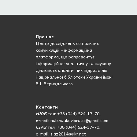
Про нас
Центр досліджень соціальних
комунікацій – інформаційна
платформа, що репрезентує
інформаційно-аналітичну та наукову
діяльність аналітичних підрозділів
Національної бібліотеки України імені
В.І. Вернадського.
Контакти
НЮБ
тел: +38 (044) 524-17-70,
e-mail: nub.naukovipratci@gmail.com
СІАЗ
тел: +38 (044) 524-17-70,
e-mail: siaz2014@ukr.net