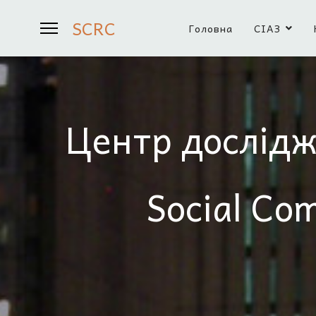
SCRC
Головна
СІАЗ
Центр дослідж
Social Co