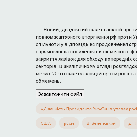
Новий, двадцятий пакет санкцій проти 
повномасштабного вторгнення рф проти Ук
спільноти у відповідь на продовження аг
спрямовані на посилення економічного, фі
закриття лазівок для обходу попередніх са
секторів. В аналітичному огляді розглядаю
межах 20-го пакета санкцій проти росії та
обмежень.
Завантажити файл
«Діяльність Президента України в умовах росі
США
росія
В. Зеленський
Д. 