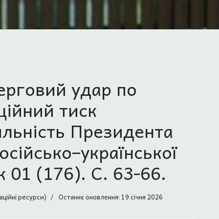
Черговий удар по
ційний тиск
яльність Президента
осійсько–української
 01 (176). С. 63-66.
аційні ресурси)
Останнє оновлення: 19 січня 2026