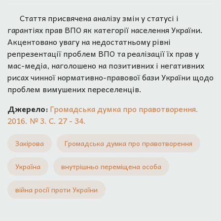
Стаття присвячена аналізу змін у статусі і
гарантіях прав ВПО як категорії населення України.
Акцентовано увагу на недостатньому рівні
репрезентації проблем ВПО та реалізації їх прав у
мас-медіа, наголошено на позитивних і негативних
рисах чинної нормативно-правової бази України щодо
проблем вимушених переселенців.
Джерело:
Громадська думка про правотворення.
2016. № 3. С. 27 - 34.
Закірова
Громадська думка про правотворення
Україна
внутрішньо переміщена особа
війна росії проти України