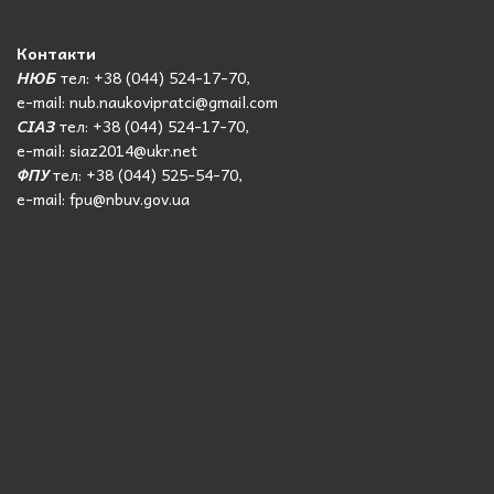
Контакти
НЮБ
тел: +38 (044) 524-17-70,
e-mail: nub.naukovipratci@gmail.com
СІАЗ
тел: +38 (044) 524-17-70,
e-mail: siaz2014@ukr.net
ФПУ
тел: +38 (044) 525-54-70,
e-mail: fpu@nbuv.gov.ua