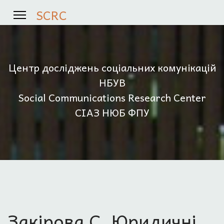
SCRC
Центр досліджень соціальних комунікацій
НБУВ
Social Communications Research Center
СІАЗ НЮБ ФПУ
Закірова С. Юридичні