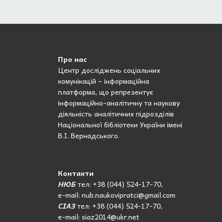
Про нас
Центр досліджень соціальних
комунікацій – інформаційна
платформа, що репрезентує
інформаційно-аналітичну та наукову
діяльність аналітичних підрозділів
Національної бібліотеки України імені
В.І. Вернадського.
Контакти
НЮБ
тел: +38 (044) 524-17-70,
e-mail: nub.naukovipratci@gmail.com
СІАЗ
тел: +38 (044) 524-17-70,
e-mail: siaz2014@ukr.net