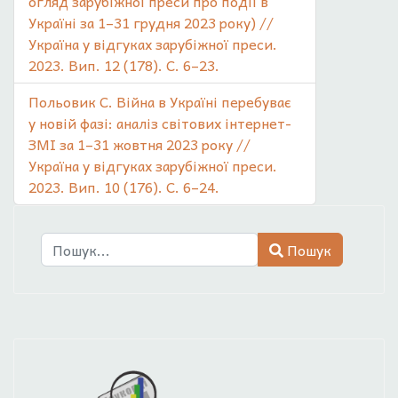
огляд зарубіжної преси про події в
Україні за 1–31 грудня 2023 року) //
Україна у відгуках зарубіжної преси.
2023. Вип. 12 (178). С. 6–23.
Польовик С. Війна в Україні перебуває
у новій фазі: аналіз світових інтернет-
ЗМІ за 1–31 жовтня 2023 року //
Україна у відгуках зарубіжної преси.
2023. Вип. 10 (176). С. 6–24.
Пошук
Пошук
Type 2 or more characters for results.