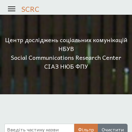
SCRC
Центр досліджень соціальних комунікацій
НБУВ
Social Communications Research Center
СІАЗ НЮБ ФПУ
Введіть частину назви
Фільтр
Очистити