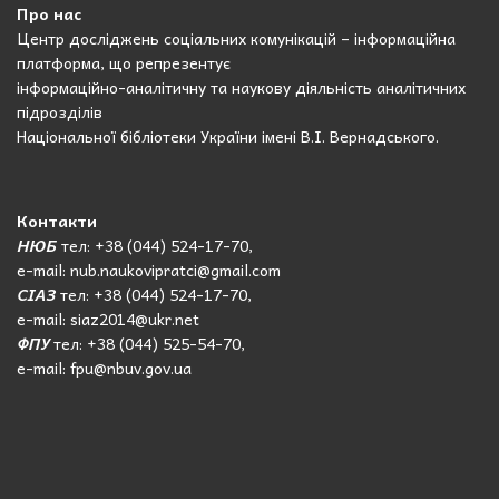
Про нас
Центр досліджень соціальних комунікацій – інформаційна
платформа, що репрезентує
інформаційно-аналітичну та наукову діяльність аналітичних
підрозділів
Національної бібліотеки України імені В.І. Вернадського.
Контакти
НЮБ
тел: +38 (044) 524-17-70,
e-mail: nub.naukovipratci@gmail.com
СІАЗ
тел: +38 (044) 524-17-70,
e-mail: siaz2014@ukr.net
ФПУ
тел: +38 (044) 525-54-70,
e-mail: fpu@nbuv.gov.ua