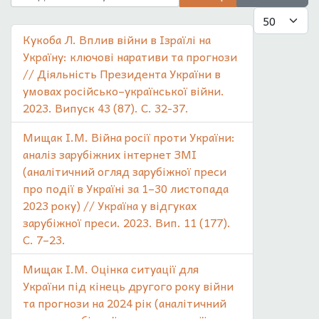
Показувати
Кукоба Л. Вплив війни в Ізраїлі на
Україну: ключові наративи та прогнози
// Діяльність Президента України в
умовах російсько–української війни.
2023. Випуск 43 (87). С. 32-37.
Мищак І.М. Війна росії проти України:
аналіз зарубіжних інтернет ЗМІ
(аналітичний огляд зарубіжної преси
про події в Україні за 1–30 листопада
2023 року) // Україна у відгуках
зарубіжної преси. 2023. Вип. 11 (177).
С. 7–23.
Мищак І.М. Оцінка ситуації для
України під кінець другого року війни
та прогнози на 2024 рік (аналітичний