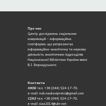
Про нас
Центр досліджень соціальних
комунікацій – інформаційна
платформа, що репрезентує
інформаційно-аналітичну та наукову
діяльність аналітичних підрозділів
Національної бібліотеки України імені
В.І. Вернадського.
Контакти
НЮБ
тел: +38 (044) 524-17-70,
e-mail: nub.naukovipratci@gmail.com
СІАЗ
тел: +38 (044) 524-17-70,
e-mail: siaz2014@ukr.net