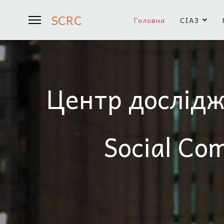
SCRC
Головна
СІАЗ
Центр дослідж
Social Co