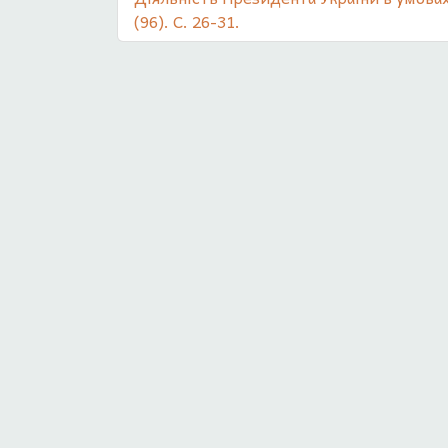
(96). С. 26-31.