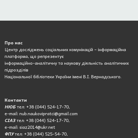
Про нас
Центр досліджень соціальних комунікацій – інформаційна
платформа, що репрезентує
інформаційно-аналітичну та наукову діяльність аналітичних
підрозділів
Національної бібліотеки України імені В.І. Вернадського.
Контакти
НЮБ
тел: +38 (044) 524-17-70,
e-mail: nub.naukovipratci@gmail.com
СІАЗ
тел: +38 (044) 524-17-70,
e-mail: siaz2014@ukr.net
ФПУ
тел: +38 (044) 525-54-70,