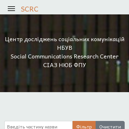
SCRC
Центр досліджень соціальних комунікацій
НБУВ
Social Communications Research Center
СІАЗ НЮБ ФПУ
Введіть частину назви
Фільтр
Очистити