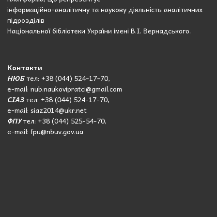
інформаційно-аналітичну та наукову діяльність аналітичних
підрозділів
Національної бібліотеки України імені В.І. Вернадського.
Контакти
НЮБ
тел: +38 (044) 524-17-70,
e-mail: nub.naukovipratci@gmail.com
СІАЗ
тел: +38 (044) 524-17-70,
e-mail: siaz2014@ukr.net
ФПУ
тел: +38 (044) 525-54-70,
e-mail: fpu@nbuv.gov.ua