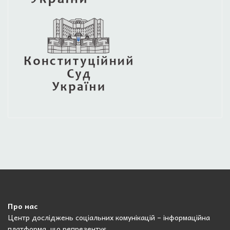
Про нас
Центр досліджень соціальних комунікацій – інформаційна
платформа, що репрезентує