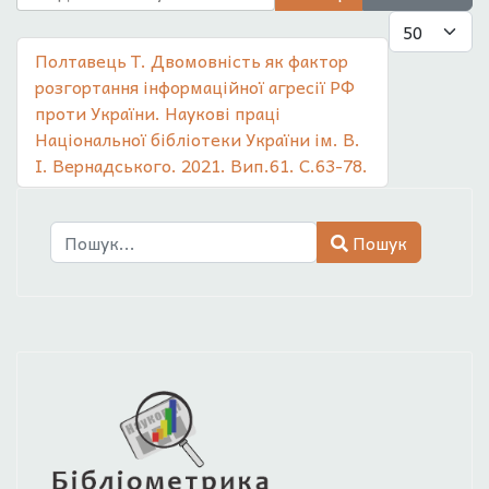
Показувати
Полтавець Т. Двомовність як фактор
розгортання інформаційної агресії РФ
проти України. Наукові праці
Національної бібліотеки України ім. В.
І. Вернадського. 2021. Вип.61. С.63-78.
Пошук
Пошук
Type 2 or more characters for results.