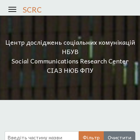
SCRC
Центр досліджень соціальних комунікацій
НБУВ
Social Communications Research Center
СІАЗ НЮБ ФПУ
Введіть частину назви
Фільтр
Очистити