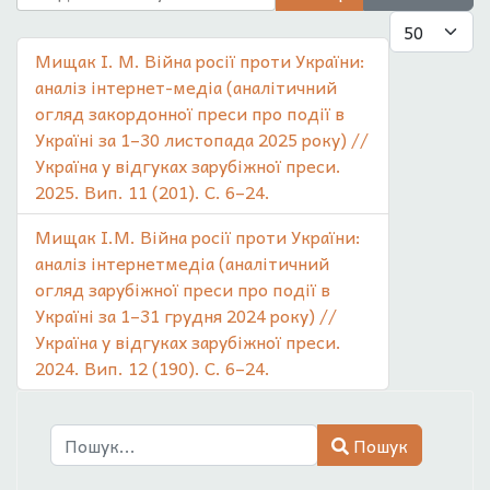
Показувати
Мищак І. М. Війна росії проти України:
аналіз інтернет-медіа (аналітичний
огляд закордонної преси про події в
Україні за 1–30 листопада 2025 року) //
Україна у відгуках зарубіжної преси.
2025. Вип. 11 (201). С. 6–24.
Мищак І.М. Війна росії проти України:
аналіз інтернетмедіа (аналітичний
огляд зарубіжної преси про події в
Україні за 1–31 грудня 2024 року) //
Україна у відгуках зарубіжної преси.
2024. Вип. 12 (190). С. 6–24.
Пошук
Пошук
Type 2 or more characters for results.