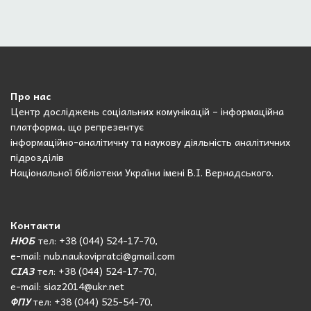
Про нас
Центр досліджень соціальних комунікацій – інформаційна
платформа, що репрезентує
інформаційно-аналітичну та наукову діяльність аналітичних
підрозділів
Національної бібліотеки України імені В.І. Вернадського.
Контакти
НЮБ
тел: +38 (044) 524-17-70,
e-mail: nub.naukovipratci@gmail.com
СІАЗ
тел: +38 (044) 524-17-70,
e-mail: siaz2014@ukr.net
ФПУ
тел: +38 (044) 525-54-70,