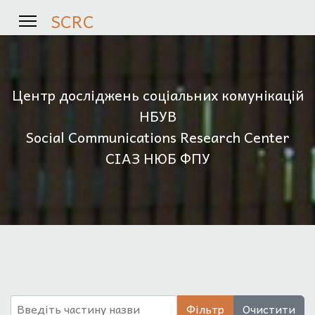
SCRC
Центр досліджень соціальних комунікацій
НБУВ
Social Communications Research Center
СІАЗ НЮБ ФПУ
Введіть частину назви
Фільтр
Очистити