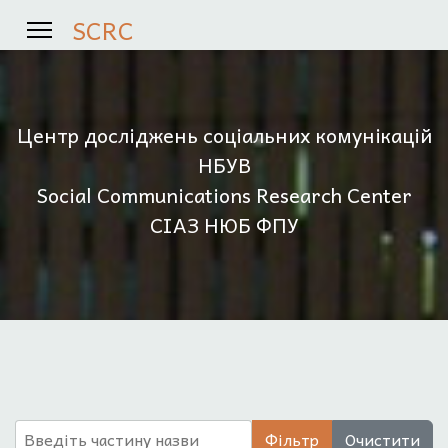
SCRC
Центр досліджень соціальних комунікацій
НБУВ
Social Communications Research Center
СІАЗ НЮБ ФПУ
Введіть частину назви
Фільтр
Очистити