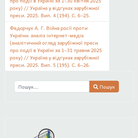
про події в Україні за 1–30 квітня 2025
року) // Україна у відгуках зарубіжної
преси. 2025. Вип. 4 (194). С. 6–25.
Федорчук А. Г. Війна росії проти
України: аналіз інтернет-медіа
(аналітичний огляд зарубіжної преси
про події в Україні за 1–31 травня 2025
року) // Україна у відгуках зарубіжної
преси. 2025. Вип. 5 (195). С. 6–26.
Пошук
Пошук
Type 2 or more characters for results.