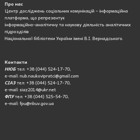
Про нас
Центр досліджень соціальних комунікацій – інформаційна
платформа, що репрезентує
інформаційно-аналітичну та наукову діяльність аналітичних
підрозділів
Національної бібліотеки України імені В.І. Вернадського.
Контакти
НЮБ
тел: +38 (044) 524-17-70,
e-mail: nub.naukovipratci@gmail.com
СІАЗ
тел: +38 (044) 524-17-70,
e-mail: siaz2014@ukr.net
ФПУ
тел: +38 (044) 525-54-70,
e-mail: fpu@nbuv.gov.ua