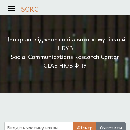
SCRC
Центр досліджень соціальних комунікацій
НБУВ
Social Communications Research Center
СІАЗ НЮБ ФПУ
Введіть частину назви
Фільтр
Очистити