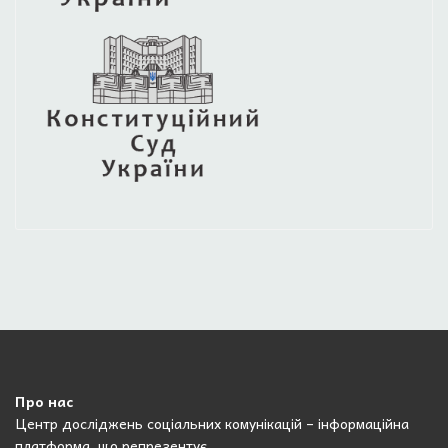
Про нас
Центр досліджень соціальних комунікацій – інформаційна
платформа, що репрезентує