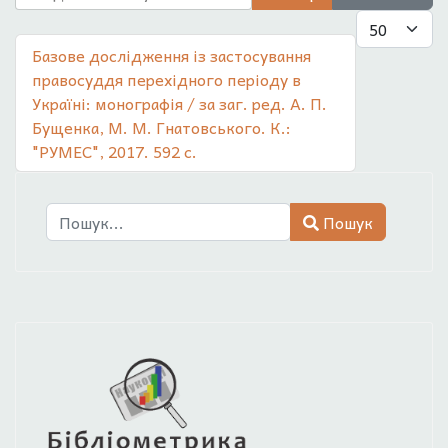
Показувати
Базове дослідження із застосування
правосуддя перехідного періоду в
Україні: монографія / за заг. ред. А. П.
Бущенка, М. М. Гнатовського. К.:
"РУМЕС", 2017. 592 с.
Пошук
Пошук
Type 2 or more characters for results.