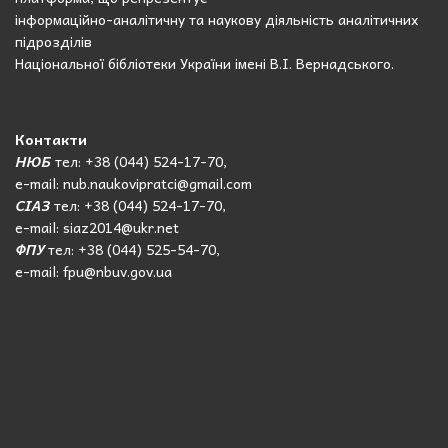
інформаційно-аналітичну та наукову діяльність аналітичних
підрозділів
Національної бібліотеки України імені В.І. Вернадського.
Контакти
НЮБ
тел: +38 (044) 524-17-70,
e-mail: nub.naukovipratci@gmail.com
СІАЗ
тел: +38 (044) 524-17-70,
e-mail: siaz2014@ukr.net
ФПУ
тел: +38 (044) 525-54-70,
e-mail: fpu@nbuv.gov.ua