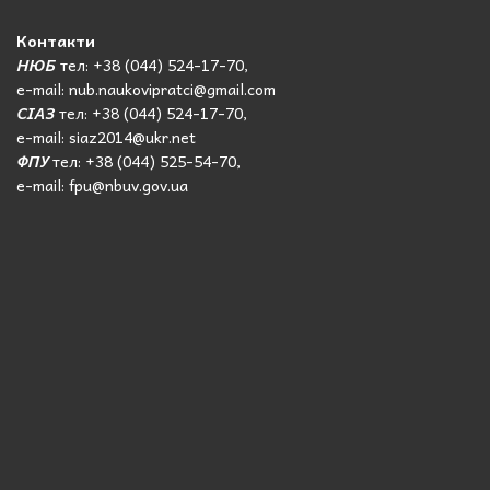
Контакти
НЮБ
тел: +38 (044) 524-17-70,
e-mail: nub.naukovipratci@gmail.com
СІАЗ
тел: +38 (044) 524-17-70,
e-mail: siaz2014@ukr.net
ФПУ
тел: +38 (044) 525-54-70,
e-mail: fpu@nbuv.gov.ua