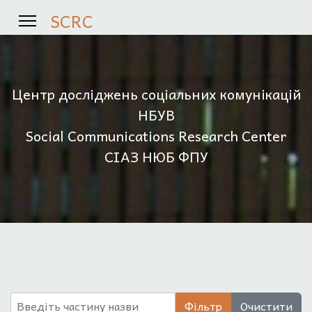
SCRC
Центр досліджень соціальних комунікацій
НБУВ
Social Communications Research Center
СІАЗ НЮБ ФПУ
Введіть частину назви
Фільтр
Очистити