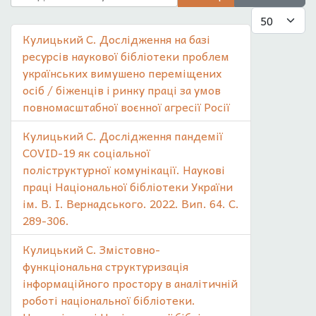
Показувати
Кулицький С. Дослідження на базі
ресурсів наукової бібліотеки проблем
українських вимушено переміщених
осіб / біженців і ринку праці за умов
повномасштабної воєнної агресії Росії
Кулицький С. Дослідження пандемії
COVID-19 як соціальної
поліструктурної комунікації. Наукові
праці Національної бібліотеки України
ім. В. І. Вернадського. 2022. Вип. 64. С.
289-306.
Кулицький С. Змістовно-
функціональна структуризація
інформаційного простору в аналітичній
роботі національної бібліотеки.