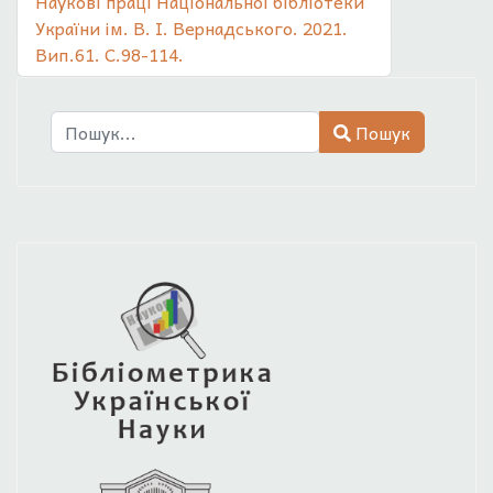
Наукові праці Національної бібліотеки
України ім. В. І. Вернадського. 2021.
Вип.61. С.98-114.
Пошук
Пошук
Type 2 or more characters for results.