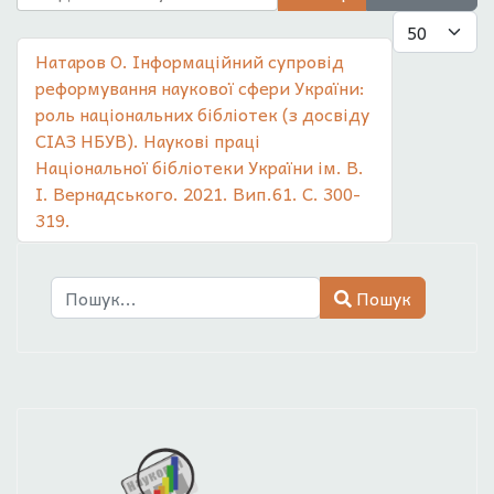
Показувати
Натаров О. Інформаційний супровід
реформування наукової сфери України:
роль національних бібліотек (з досвіду
СІАЗ НБУВ). Наукові праці
Національної бібліотеки України ім. В.
І. Вернадського. 2021. Вип.61. С. 300-
319.
Пошук
Пошук
Type 2 or more characters for results.