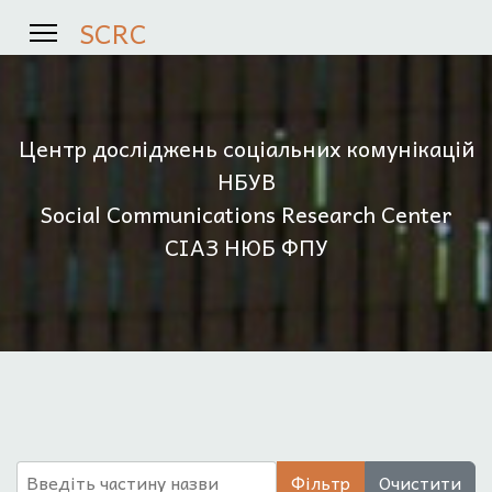
SCRC
Центр досліджень соціальних комунікацій
НБУВ
Social Communications Research Center
СІАЗ НЮБ ФПУ
Введіть частину назви
Фільтр
Очистити