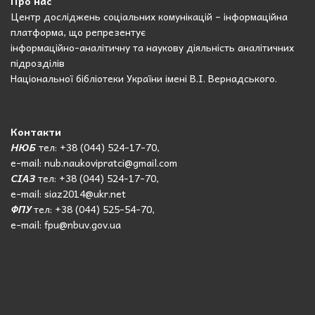
Про нас
Центр досліджень соціальних комунікацій – інформаційна
платформа, що репрезентує
інформаційно-аналітичну та наукову діяльність аналітичних
підрозділів
Національної бібліотеки України імені В.І. Вернадського.
Контакти
НЮБ
тел: +38 (044) 524-17-70,
e-mail: nub.naukovipratci@gmail.com
СІАЗ
тел: +38 (044) 524-17-70,
e-mail: siaz2014@ukr.net
ФПУ
тел: +38 (044) 525-54-70,
e-mail: fpu@nbuv.gov.ua