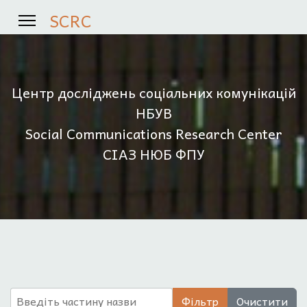
SCRC
Центр досліджень соціальних комунікацій
НБУВ
Social Communications Research Center
СІАЗ НЮБ ФПУ
Введіть частину назви
Фільтр
Очистити