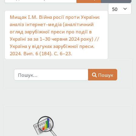
Показувати
Мищак І.М. Війна росії проти України:
аналіз інтернет-медіа (аналітичний
огляд зарубіжної преси про події в
Україні за за 1–30 червня 2024 року) //
Україна у відгуках зарубіжної преси.
2024. Вип. 6 (184). С. 6–23.
Пошук
Пошук
Type 2 or more characters for results.