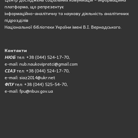
платформа, що репрезентує
інформаційно-аналітичну та наукову діяльність аналітичних
підрозділів
Національної бібліотеки України імені В.І. Вернадського.
Контакти
НЮБ
тел: +38 (044) 524-17-70,
e-mail: nub.naukovipratci@gmail.com
СІАЗ
тел: +38 (044) 524-17-70,
e-mail: siaz2014@ukr.net
ФПУ
тел: +38 (044) 525-54-70,
e-mail: fpu@nbuv.gov.ua