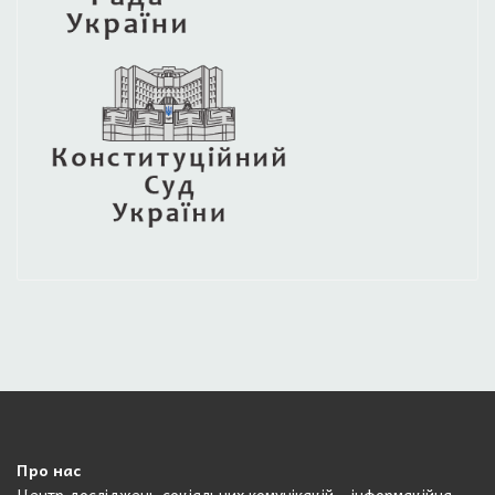
Про нас
Центр досліджень соціальних комунікацій – інформаційна