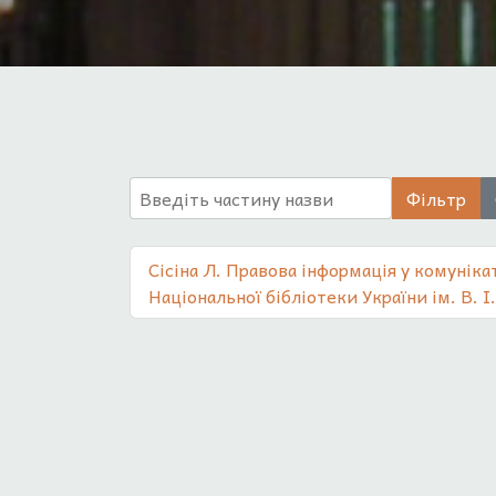
Введіть частину назви
Фільтр
Сісіна Л. Правова інформація у комуніка
Національної бібліотеки України ім. В. І