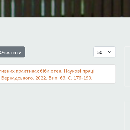
Показувати
Очистити
тивних практиках бібліотек. Наукові праці
. Вернадського. 2022. Вип. 63. С. 176-190.