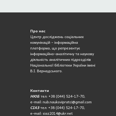
Про нас
Центр досліджень соціальних
комунікацій – інформаційна
платформа, що репрезентує
інформаційно-аналітичну та наукову
діяльність аналітичних підрозділів
Національної бібліотеки України імені
В.І. Вернадського.
Контакти
НЮБ
тел: +38 (044) 524-17-70,
e-mail: nub.naukovipratci@gmail.com
СІАЗ
тел: +38 (044) 524-17-70,
e-mail: siaz2014@ukr.net