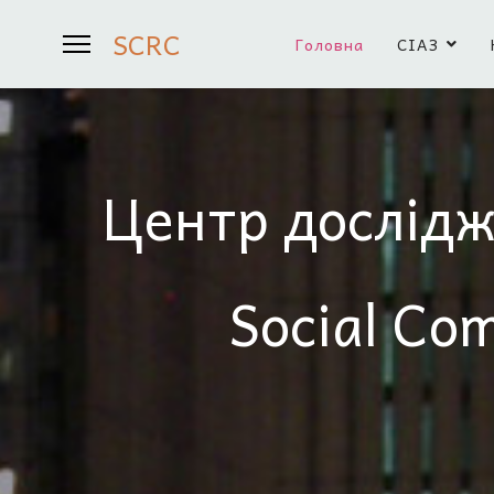
SCRC
Головна
СІАЗ
Центр дослідж
Social Co