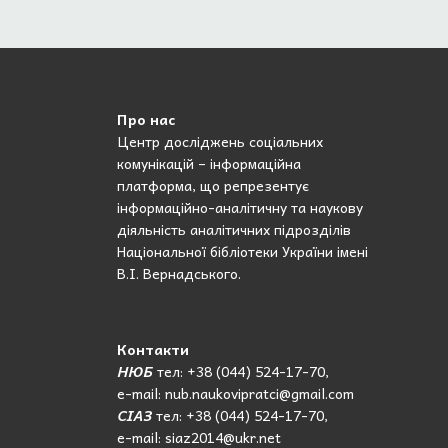
Про нас
Центр досліджень соціальних
комунікацій – інформаційна
платформа, що репрезентує
інформаційно-аналітичну та наукову
діяльність аналітичних підрозділів
Національної бібліотеки України імені
В.І. Вернадського.
Контакти
НЮБ
тел: +38 (044) 524-17-70,
e-mail: nub.naukovipratci@gmail.com
СІАЗ
тел: +38 (044) 524-17-70,
e-mail: siaz2014@ukr.net