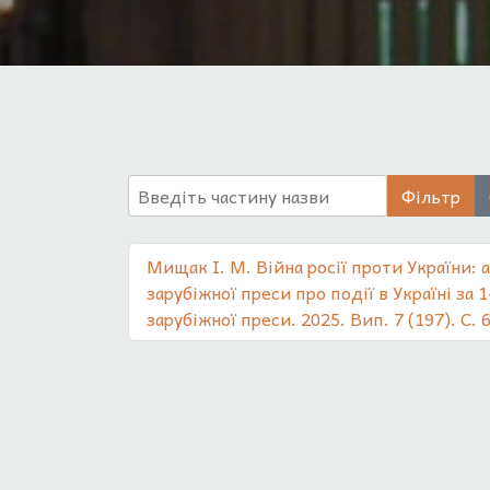
Введіть частину назви
Фільтр
Мищак І. М. Війна росії проти України: 
зарубіжної преси про події в Україні за 
зарубіжної преси. 2025. Вип. 7 (197). С. 