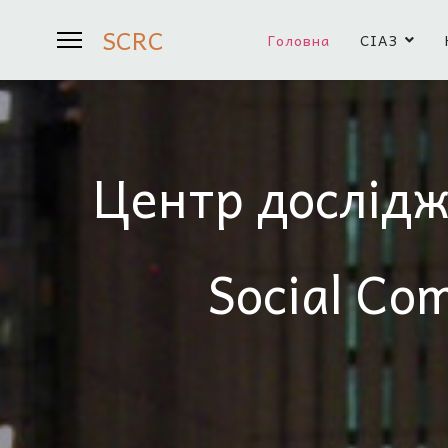
SCRC
Головна
СІАЗ
Центр дослідж
Social Co