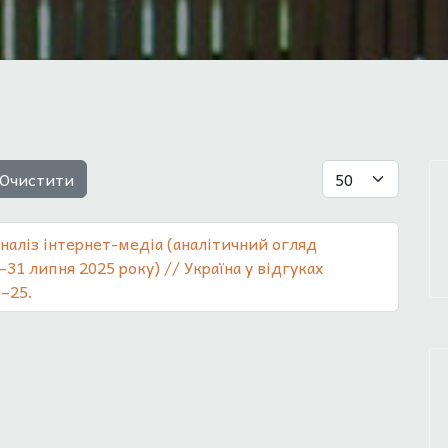
Показувати
Очистити
аналіз інтернет-медіа (аналітичний огляд
1–31 липня 2025 року) // Україна у відгуках
6–25.