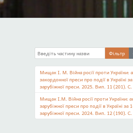
Введіть частину назви
Фільтр
Мищак І. М. Війна росії проти України: 
закордонної преси про події в Україні за
зарубіжної преси. 2025. Вип. 11 (201). С.
Мищак І.М. Війна росії проти України: 
зарубіжної преси про події в Україні за 
зарубіжної преси. 2024. Вип. 12 (190). С.