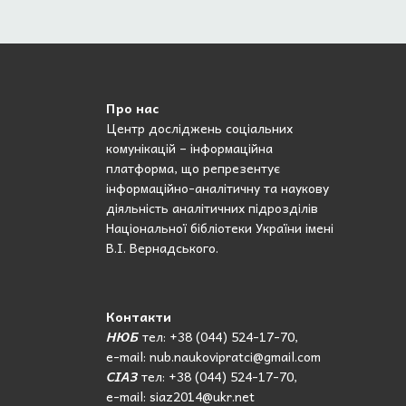
Про нас
Центр досліджень соціальних
комунікацій – інформаційна
платформа, що репрезентує
інформаційно-аналітичну та наукову
діяльність аналітичних підрозділів
Національної бібліотеки України імені
В.І. Вернадського.
Контакти
НЮБ
тел: +38 (044) 524-17-70,
e-mail: nub.naukovipratci@gmail.com
СІАЗ
тел: +38 (044) 524-17-70,
e-mail: siaz2014@ukr.net