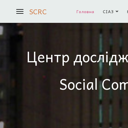
SCRC
Головна
СІАЗ
Центр дослідж
Social Co