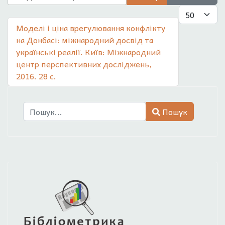
Показувати
Моделі і ціна врегулювання конфлікту
на Донбасі: міжнародний досвід та
українські реалії. Київ: Міжнародний
центр перспективних досліджень,
2016. 28 с.
Пошук
Пошук
Type 2 or more characters for results.