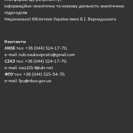
інформаційно-аналітичну та наукову діяльність аналітичних
підрозділів
Національної бібліотеки України імені В.І. Вернадського.
Контакти
НЮБ
тел: +38 (044) 524-17-70,
e-mail: nub.naukovipratci@gmail.com
СІАЗ
тел: +38 (044) 524-17-70,
e-mail: siaz2014@ukr.net
ФПУ
тел: +38 (044) 525-54-70,
e-mail: fpu@nbuv.gov.ua