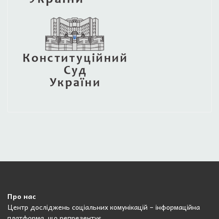
Про нас
Центр досліджень соціальних комунікацій – інформаційна
платформа, що репрезентує