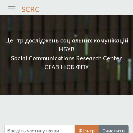
SCRC
Центр досліджень соціальних комунікацій
НБУВ
Social Communications Research Center
СІАЗ НЮБ ФПУ
Введіть частину назви
Фільтр
Очистити