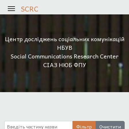
SCRC
Центр досліджень соціальних комунікацій
НБУВ
Social Communications Research Center
СІАЗ НЮБ ФПУ
Введіть частину назви
Фільтр
Очистити