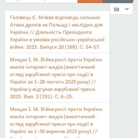
Показувати
Голівець Є. Млява відповідь сильних.
Атака дронів на Польщу і наслідки для
України // Діяльність Президента
України в умовах російсько–української
війни. 2025. Випуск 20 (168). С. 54-57.
Мищак І. М. Війна росії проти України:
аналіз інтернет-медіа (аналітичний
огляд зарубіжної преси про події в
Україні за 1–28 лютого 2025 року) //
Україна у відгуках зарубіжної преси.
2025. Вип. 2 (191). С. 6–25.
Мищак І. М. Війна росії проти України:
аналіз інтернет-медіа (аналітичний
огляд зарубіжної преси про події в
Україні за 1–30 вересня 2025 року) //