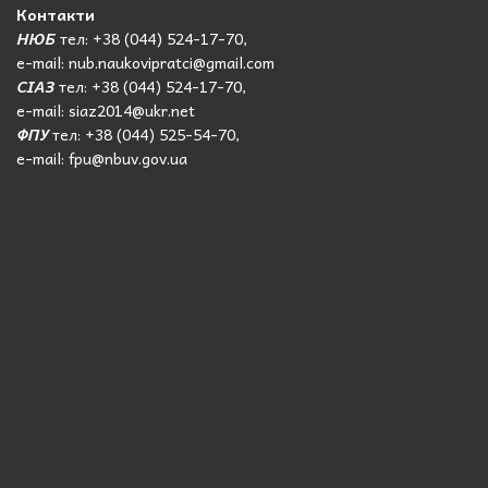
Контакти
НЮБ
тел: +38 (044) 524-17-70,
e-mail: nub.naukovipratci@gmail.com
СІАЗ
тел: +38 (044) 524-17-70,
e-mail: siaz2014@ukr.net
ФПУ
тел: +38 (044) 525-54-70,
e-mail: fpu@nbuv.gov.ua