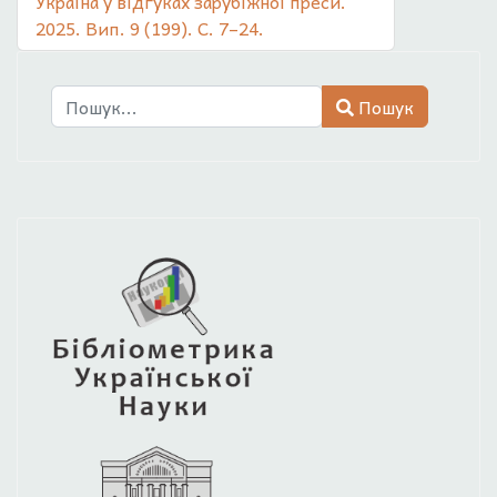
Україна у відгуках зарубіжної преси.
2025. Вип. 9 (199). С. 7–24.
Пошук
Пошук
Type 2 or more characters for results.