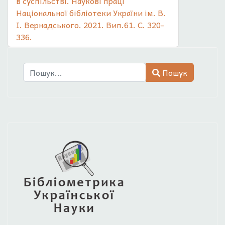
в суспільстві. Наукові праці
Національної бібліотеки України ім. В.
І. Вернадського. 2021. Вип.61. С. 320-
336.
Пошук
Пошук
Type 2 or more characters for results.