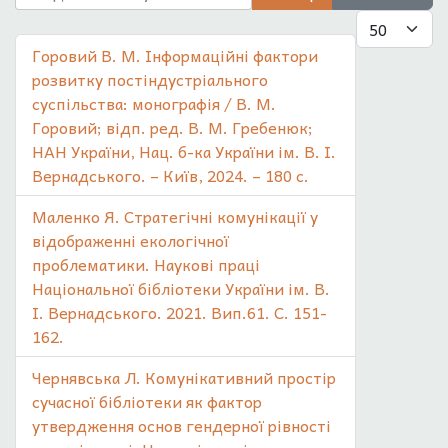
Показувати
Горовий В. М. Інформаційні фактори
розвитку постіндустріального
суспільства: монографія / В. М.
Горовий; відп. ред. В. М. Гребенюк;
НАН України, Нац. б-ка України ім. В. І.
Вернадського. – Київ, 2024. – 180 с.
Маленко Я. Стратегічні комунікації у
відображенні екологічної
проблематики. Наукові праці
Національної бібліотеки України ім. В.
І. Вернадського. 2021. Вип.61. С. 151-
162.
Чернявська Л. Комунікативний простір
сучасної бібліотеки як фактор
утвердження основ гендерної рівності