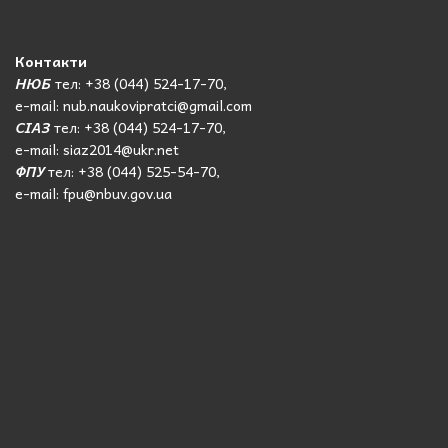
Контакти
НЮБ
тел: +38 (044) 524-17-70,
e-mail: nub.naukovipratci@gmail.com
СІАЗ
тел: +38 (044) 524-17-70,
e-mail: siaz2014@ukr.net
ФПУ
тел: +38 (044) 525-54-70,
e-mail: fpu@nbuv.gov.ua