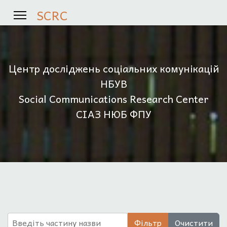
SCRC
Центр досліджень соціальних комунікацій
НБУВ
Social Communications Research Center
СІАЗ НЮБ ФПУ
Введіть частину назви
Фільтр
Очистити